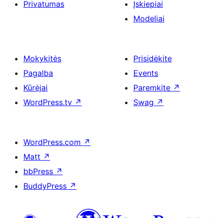
Privatumas
Įskiepiai
Modeliai
Mokykitės
Prisidėkite
Pagalba
Events
Kūrėjai
Paremkite
↗
WordPress.tv
↗
Swag
↗
WordPress.com
↗
Matt
↗
bbPress
↗
BuddyPress
↗