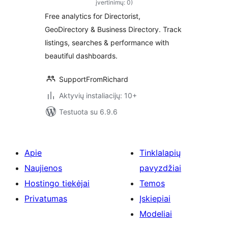
įvertinimų: 0)
Free analytics for Directorist,
GeoDirectory & Business Directory. Track
listings, searches & performance with
beautiful dashboards.
SupportFromRichard
Aktyvių instaliacijų: 10+
Testuota su 6.9.6
Apie
Tinklalapių
Naujienos
pavyzdžiai
Hostingo tiekėjai
Temos
Privatumas
Įskiepiai
Modeliai