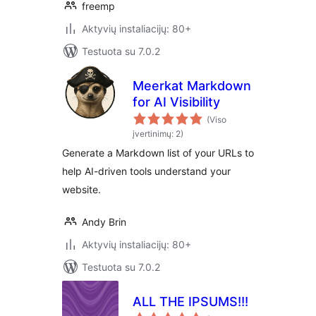
freemp
Aktyvių instaliacijų: 80+
Testuota su 7.0.2
Meerkat Markdown
for AI Visibility
(Viso
įvertinimų: 2)
Generate a Markdown list of your URLs to
help AI-driven tools understand your
website.
Andy Brin
Aktyvių instaliacijų: 80+
Testuota su 7.0.2
ALL THE IPSUMS!!!