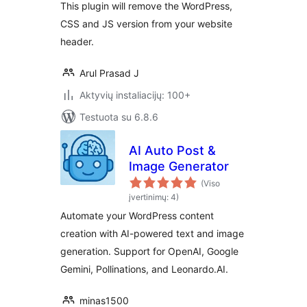
This plugin will remove the WordPress,
CSS and JS version from your website
header.
Arul Prasad J
Aktyvių instaliacijų: 100+
Testuota su 6.8.6
AI Auto Post &
Image Generator
(Viso
įvertinimų: 4)
Automate your WordPress content
creation with AI-powered text and image
generation. Support for OpenAI, Google
Gemini, Pollinations, and Leonardo.AI.
minas1500