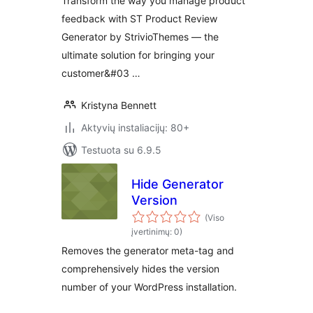
Transform the way you manage product
feedback with ST Product Review
Generator by StrivioThemes — the
ultimate solution for bringing your
customer&#03 …
Kristyna Bennett
Aktyvių instaliacijų: 80+
Testuota su 6.9.5
Hide Generator
Version
(Viso
įvertinimų: 0)
Removes the generator meta-tag and
comprehensively hides the version
number of your WordPress installation.