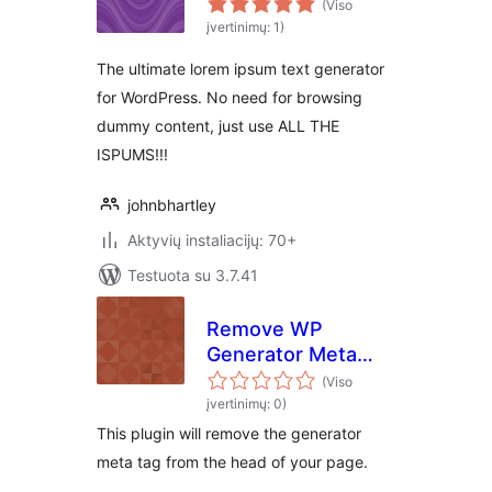
(Viso
įvertinimų: 1)
The ultimate lorem ipsum text generator
for WordPress. No need for browsing
dummy content, just use ALL THE
ISPUMS!!!
johnbhartley
Aktyvių instaliacijų: 70+
Testuota su 3.7.41
Remove WP
Generator Meta
Tag
(Viso
įvertinimų: 0)
This plugin will remove the generator
meta tag from the head of your page.