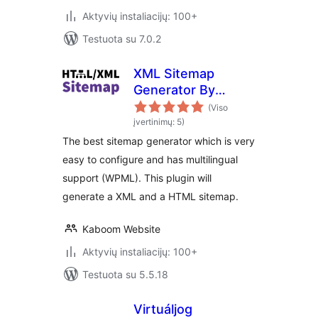
Aktyvių instaliacijų: 100+
Testuota su 7.0.2
XML Sitemap
Generator By
Kaboom
(Viso
įvertinimų: 5)
The best sitemap generator which is very
easy to configure and has multilingual
support (WPML). This plugin will
generate a XML and a HTML sitemap.
Kaboom Website
Aktyvių instaliacijų: 100+
Testuota su 5.5.18
Virtuáljog