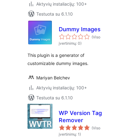
Aktyvių instaliacijų: 100+
Testuota su 6.1.10
Dummy Images
(Viso
įvertinimų: 0)
This plugin is a generator of
customizable dummy images.
Mariyan Belchev
Aktyvių instaliacijų: 100+
Testuota su 6.1.10
WP Version Tag
Remover
(Viso
įvertinimų: 1)