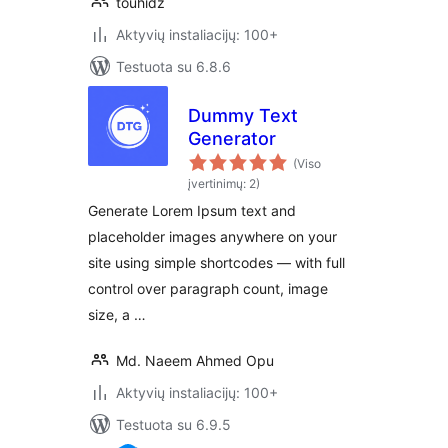
touhidz
Aktyvių instaliacijų: 100+
Testuota su 6.8.6
Dummy Text
Generator
(Viso
įvertinimų: 2)
Generate Lorem Ipsum text and
placeholder images anywhere on your
site using simple shortcodes — with full
control over paragraph count, image
size, a …
Md. Naeem Ahmed Opu
Aktyvių instaliacijų: 100+
Testuota su 6.9.5