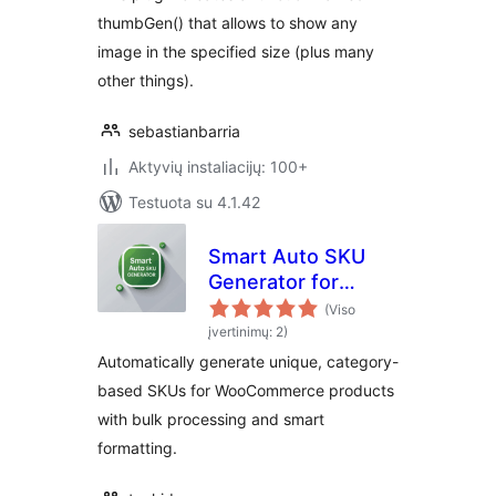
thumbGen() that allows to show any
image in the specified size (plus many
other things).
sebastianbarria
Aktyvių instaliacijų: 100+
Testuota su 4.1.42
Smart Auto SKU
Generator for
WooCommerce
(Viso
įvertinimų: 2)
Automatically generate unique, category-
based SKUs for WooCommerce products
with bulk processing and smart
formatting.