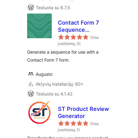
Testuota su 6.7.5
Contact Form 7
Sequence
Generator
(Viso
įvertinimų: 3)
Generate a sequence for use with a
Contact Form 7 form.
Augusto
Aktyvių instaliacijų: 80+
Testuota su 4.1.42
ST Product Review
Generator
(Viso
įvertinimų: 1)