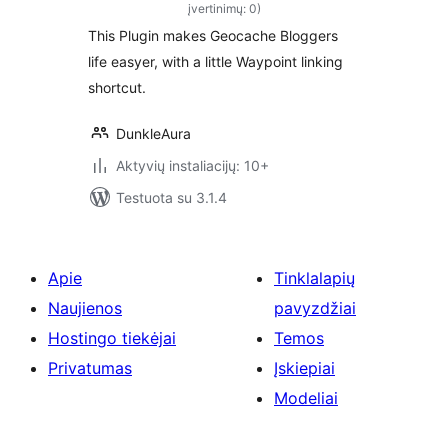
įvertinimų: 0)
This Plugin makes Geocache Bloggers
life easyer, with a little Waypoint linking
shortcut.
DunkleAura
Aktyvių instaliacijų: 10+
Testuota su 3.1.4
Apie
Tinklalapių
Naujienos
pavyzdžiai
Hostingo tiekėjai
Temos
Privatumas
Įskiepiai
Modeliai