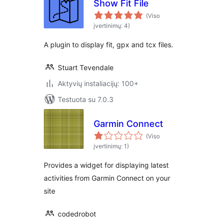
Show Fit File
(Viso
įvertinimų: 4)
A plugin to display fit, gpx and tcx files.
Stuart Tevendale
Aktyvių instaliacijų: 100+
Testuota su 7.0.3
Garmin Connect
(Viso
įvertinimų: 1)
Provides a widget for displaying latest
activities from Garmin Connect on your
site
codedrobot