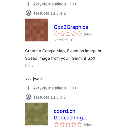
Aktyvių instaliacijų: 10+
Testuota su 3.4.2
Gpx2Graphics
(Viso
įvertinimų: 0)
Create a Google Map, Elevation image or
Speed image from your (Garmin) GpX
files.
jwenl
Aktyvių instaliacijų: 10+
Testuota su 3.0.5
coord.ch
Geocaching
shortcut
(Viso