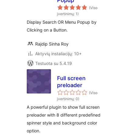
Popup
(Viso
įvertinimų: 1)
Display Search OR Menu Popup by
Clicking on a Button.
Rajdip Sinha Roy
Aktyvių instaliacijų: 10+
Testuota su 5.4.19
Full screen
preloader
(Viso
įvertinimų: 0)
A powerful plugin to show full screen
preloader with 8 different predefined
spinner style and background color
option.