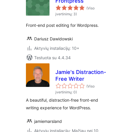
Frontpress
(Viso
įvertinimų: 3)
Front-end post editing for Wordpress.
Dariusz Dawidowski
Aktyvių instaliacijų: 10+
Testuota su 4.4.34
Jamie's Distraction-
Free Writer
(Viso
įvertinimų: 0)
A beautiful, distraction-free front-end
writing experience for WordPress.
jamiemarsland
Aktyvių instaliacijų: Mažiau nei 10