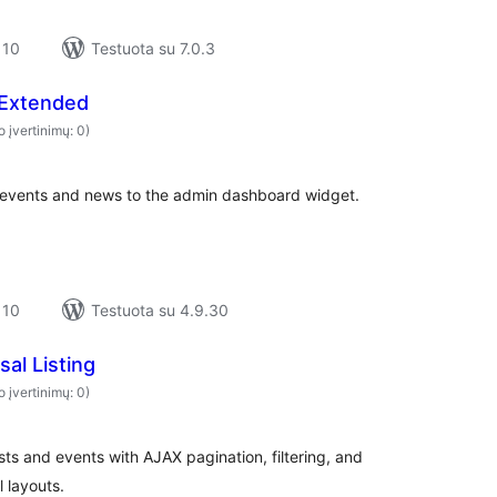
 10
Testuota su 7.0.3
 Extended
o įvertinimų: 0)
 events and news to the admin dashboard widget.
 10
Testuota su 4.9.30
sal Listing
o įvertinimų: 0)
sts and events with AJAX pagination, filtering, and
 layouts.