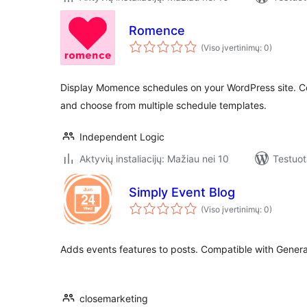
Romence
(Viso įvertinimų: 0)
Display Momence schedules on your WordPress site. 
and choose from multiple schedule templates.
Independent Logic
Aktyvių instaliacijų: Mažiau nei 10
Testuot
Simply Event Blog
(Viso įvertinimų: 0)
Adds events features to posts. Compatible with Gener
closemarketing