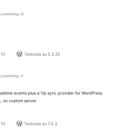
o įvertinimų: 0)
 10
Testuota su 5.2.25
o įvertinimų: 1)
altime events plus a Yjs sync provider for WordPress
g, no custom server.
 10
Testuota su 7.0.3