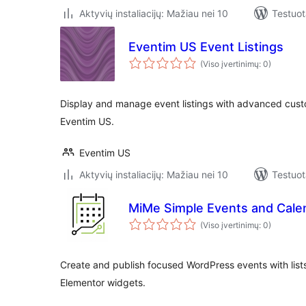
Aktyvių instaliacijų: Mažiau nei 10
Testuot
Eventim US Event Listings
(Viso įvertinimų: 0)
Display and manage event listings with advanced cust
Eventim US.
Eventim US
Aktyvių instaliacijų: Mažiau nei 10
Testuot
MiMe Simple Events and Cale
(Viso įvertinimų: 0)
Create and publish focused WordPress events with lists
Elementor widgets.