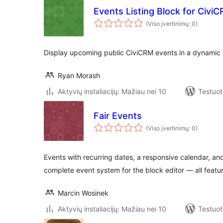
Events Listing Block for Civi
(Viso įvertinimų: 0)
Display upcoming public CiviCRM events in a dynamic
Ryan Morash
Aktyvių instaliacijų: Mažiau nei 10
Testuot
Fair Events
(Viso įvertinimų: 0)
Events with recurring dates, a responsive calendar, and 
complete event system for the block editor — all featur
Marcin Wosinek
Aktyvių instaliacijų: Mažiau nei 10
Testuot