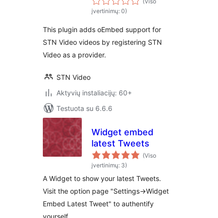
(Viso
įvertinimų: 0)
This plugin adds oEmbed support for
STN Video videos by registering STN
Video as a provider.
STN Video
Aktyvių instaliacijų: 60+
Testuota su 6.6.6
Widget embed
latest Tweets
(Viso
įvertinimų: 3)
A Widget to show your latest Tweets.
Visit the option page "Settings->Widget
Embed Latest Tweet" to authentify
yourself