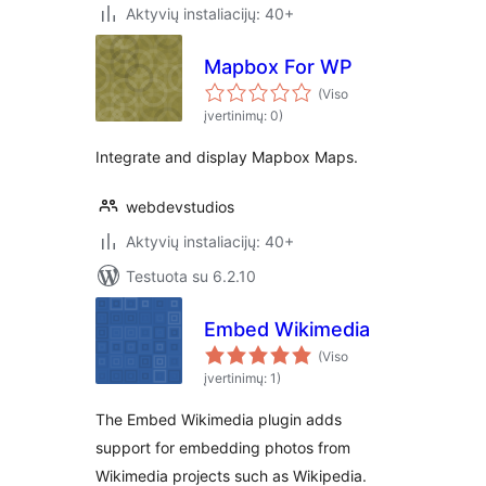
Aktyvių instaliacijų: 40+
Mapbox For WP
(Viso
įvertinimų: 0)
Integrate and display Mapbox Maps.
webdevstudios
Aktyvių instaliacijų: 40+
Testuota su 6.2.10
Embed Wikimedia
(Viso
įvertinimų: 1)
The Embed Wikimedia plugin adds
support for embedding photos from
Wikimedia projects such as Wikipedia.