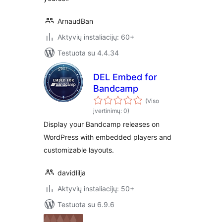
ArnaudBan
Aktyvių instaliacijų: 60+
Testuota su 4.4.34
DEL Embed for
Bandcamp
(Viso
įvertinimų: 0)
Display your Bandcamp releases on
WordPress with embedded players and
customizable layouts.
davidlilja
Aktyvių instaliacijų: 50+
Testuota su 6.9.6