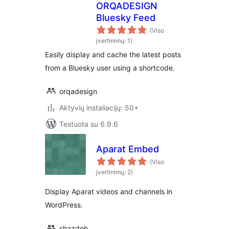
ORQADESIGN
Bluesky Feed
(Viso
įvertinimų: 1)
Easily display and cache the latest posts
from a Bluesky user using a shortcode.
orqadesign
Aktyvių instaliacijų: 50+
Testuota su 6.9.6
Aparat Embed
(Viso
įvertinimų: 2)
Display Aparat videos and channels in
WordPress.
shazdeh