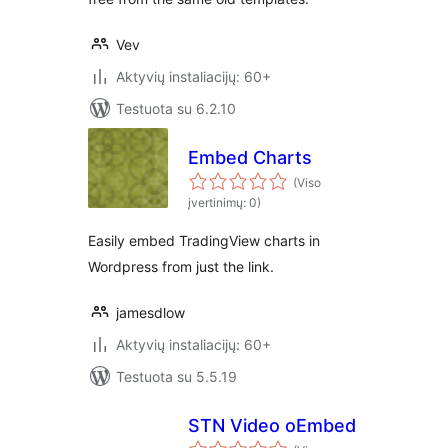
Vev
Aktyvių instaliacijų: 60+
Testuota su 6.2.10
Embed Charts
(Viso
įvertinimų: 0)
Easily embed TradingView charts in
Wordpress from just the link.
jamesdlow
Aktyvių instaliacijų: 60+
Testuota su 5.5.19
STN Video oEmbed