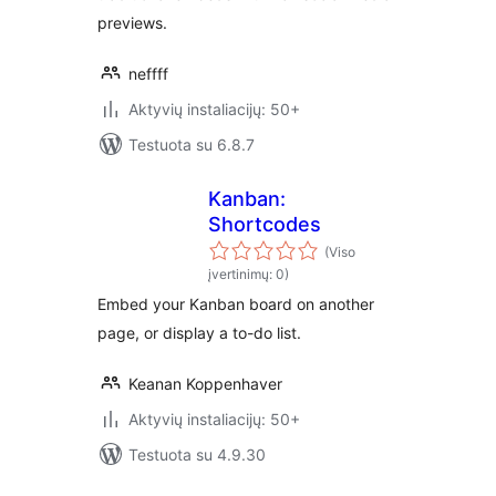
previews.
neffff
Aktyvių instaliacijų: 50+
Testuota su 6.8.7
Kanban:
Shortcodes
(Viso
įvertinimų: 0)
Embed your Kanban board on another
page, or display a to-do list.
Keanan Koppenhaver
Aktyvių instaliacijų: 50+
Testuota su 4.9.30