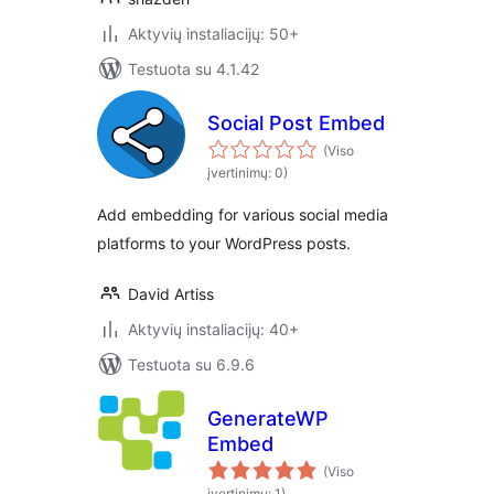
Aktyvių instaliacijų: 50+
Testuota su 4.1.42
Social Post Embed
(Viso
įvertinimų: 0)
Add embedding for various social media
platforms to your WordPress posts.
David Artiss
Aktyvių instaliacijų: 40+
Testuota su 6.9.6
GenerateWP
Embed
(Viso
įvertinimų: 1)