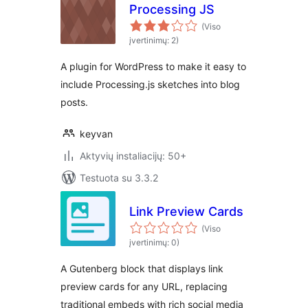
Processing JS
(Viso
įvertinimų: 2)
A plugin for WordPress to make it easy to
include Processing.js sketches into blog
posts.
keyvan
Aktyvių instaliacijų: 50+
Testuota su 3.3.2
Link Preview Cards
(Viso
įvertinimų: 0)
A Gutenberg block that displays link
preview cards for any URL, replacing
traditional embeds with rich social media