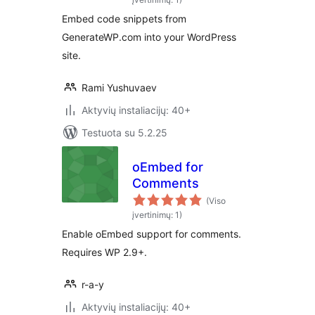
Embed code snippets from
GenerateWP.com into your WordPress
site.
Rami Yushuvaev
Aktyvių instaliacijų: 40+
Testuota su 5.2.25
oEmbed for
Comments
(Viso
įvertinimų: 1)
Enable oEmbed support for comments.
Requires WP 2.9+.
r-a-y
Aktyvių instaliacijų: 40+