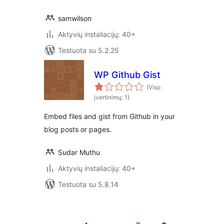
samwilson
Aktyvių instaliacijų: 40+
Testuota su 5.2.25
WP Github Gist
(Viso
įvertinimų: 1)
Embed files and gist from Github in your
blog posts or pages.
Sudar Muthu
Aktyvių instaliacijų: 40+
Testuota su 5.8.14
Įrašų