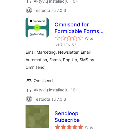
Aktyvių instaliacijų: 10+
Testuota su 7.0.3
Omnisend for
Formidable Forms
Add-On
(Viso
įvertinimų: 0)
Email Marketing, Newsletter, Email
Automation, Forms, Pop Up, SMS by
Omnisend
Omnisend
Aktyvių instaliacijų: 10+
Testuota su 7.0.3
Sendloop
Subscribe
(Viso