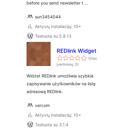
before you send newsletter t …
sun3454044
Aktyvių instaliacijų: 10+
Testuota su 5.8.13
REDlink Widget
(Viso
įvertinimų: 0)
Widżet REDlink umożliwia szybkie
zapisywanie użytkowników na listę
adresową REDlink.
vercom
Aktyvių instaliacijų: 10+
Testuota su 3.1.4