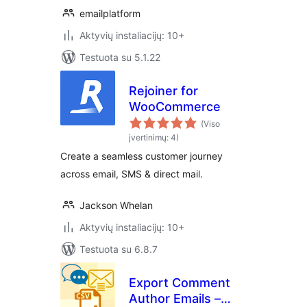
emailplatform
Aktyvių instaliacijų: 10+
Testuota su 5.1.22
Rejoiner for
WooCommerce
(Viso
įvertinimų: 4)
Create a seamless customer journey
across email, SMS & direct mail.
Jackson Whelan
Aktyvių instaliacijų: 10+
Testuota su 6.8.7
Export Comment
Author Emails –