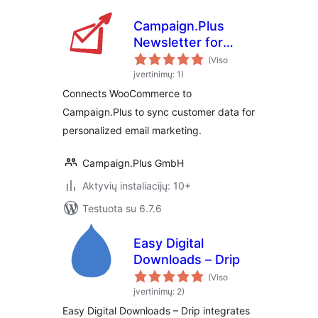
Campaign.Plus
Newsletter for
WooCommerce
(Viso
įvertinimų: 1)
Connects WooCommerce to
Campaign.Plus to sync customer data for
personalized email marketing.
Campaign.Plus GmbH
Aktyvių instaliacijų: 10+
Testuota su 6.7.6
Easy Digital
Downloads – Drip
(Viso
įvertinimų: 2)
Easy Digital Downloads – Drip integrates