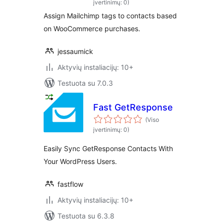
įvertinimų: 0)
Assign Mailchimp tags to contacts based
on WooCommerce purchases.
jessaumick
Aktyvių instaliacijų: 10+
Testuota su 7.0.3
Fast GetResponse
(Viso
įvertinimų: 0)
Easily Sync GetResponse Contacts With
Your WordPress Users.
fastflow
Aktyvių instaliacijų: 10+
Testuota su 6.3.8