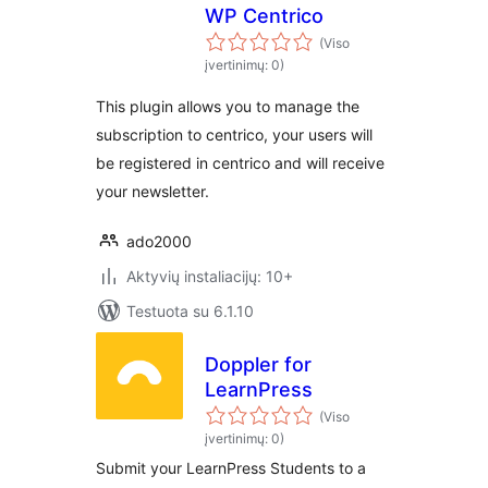
WP Centrico
(Viso
įvertinimų: 0)
This plugin allows you to manage the
subscription to centrico, your users will
be registered in centrico and will receive
your newsletter.
ado2000
Aktyvių instaliacijų: 10+
Testuota su 6.1.10
Doppler for
LearnPress
(Viso
įvertinimų: 0)
Submit your LearnPress Students to a