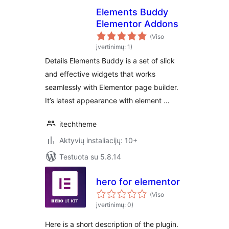
Elements Buddy
Elementor Addons
(Viso
įvertinimų: 1)
Details Elements Buddy is a set of slick
and effective widgets that works
seamlessly with Elementor page builder.
It’s latest appearance with element …
itechtheme
Aktyvių instaliacijų: 10+
Testuota su 5.8.14
hero for elementor
(Viso
įvertinimų: 0)
Here is a short description of the plugin.