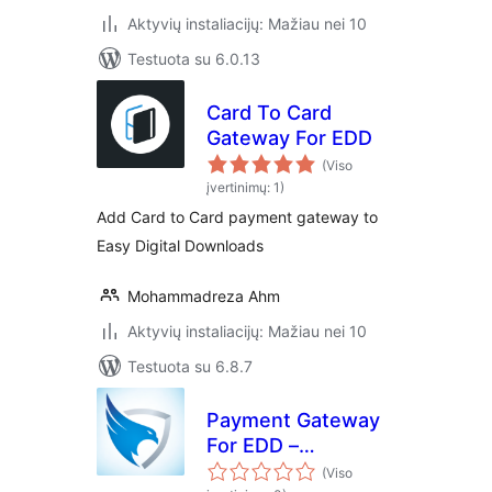
Aktyvių instaliacijų: Mažiau nei 10
Testuota su 6.0.13
Card To Card
Gateway For EDD
(Viso
įvertinimų: 1)
Add Card to Card payment gateway to
Easy Digital Downloads
Mohammadreza Ahm
Aktyvių instaliacijų: Mažiau nei 10
Testuota su 6.8.7
Payment Gateway
For EDD –
SecurionPay
(Viso