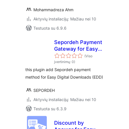
Mohammadreza Ahm
Aktyvių instaliacijų: Mažiau nei 10
Testuota su 6.9.6
Sepordeh Payment
Gateway for Easy
Digital Downloads
(Viso
(EDD)
įvertinimų: 0)
this plugin add Sepordeh payment
method for Easy Digital Downloads (EDD)
SEPORDEH
Aktyvių instaliacijų: Mažiau nei 10
Testuota su 6.3.9
Discount by