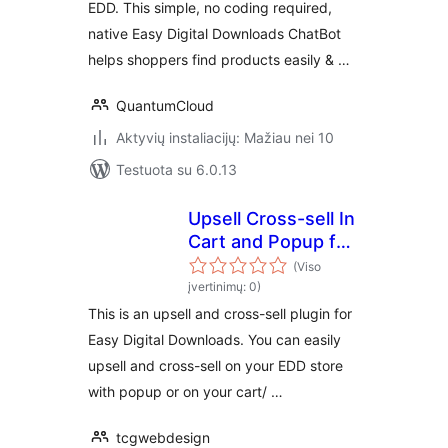
EDD. This simple, no coding required,
native Easy Digital Downloads ChatBot
helps shoppers find products easily & …
QuantumCloud
Aktyvių instaliacijų: Mažiau nei 10
Testuota su 6.0.13
Upsell Cross-sell In
Cart and Popup for
EDD
(Viso
įvertinimų: 0)
This is an upsell and cross-sell plugin for
Easy Digital Downloads. You can easily
upsell and cross-sell on your EDD store
with popup or on your cart/ …
tcgwebdesign