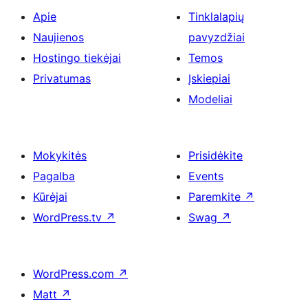
Apie
Tinklalapių
Naujienos
pavyzdžiai
Hostingo tiekėjai
Temos
Privatumas
Įskiepiai
Modeliai
Mokykitės
Prisidėkite
Pagalba
Events
Kūrėjai
Paremkite
↗
WordPress.tv
↗
Swag
↗
WordPress.com
↗
Matt
↗