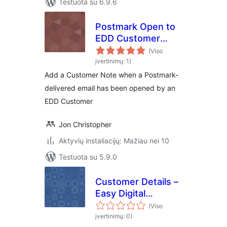
Testuota su 6.9.6
Postmark Open to
EDD Customer
Note
(Viso
įvertinimų: 1)
Add a Customer Note when a Postmark-
delivered email has been opened by an
EDD Customer
Jon Christopher
Aktyvių instaliacijų: Mažiau nei 10
Testuota su 5.9.0
Customer Details –
Easy Digital
Downloads
(Viso
įvertinimų: 0)