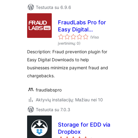
Testuota su 6.9.6
FraudLabs Pro for
Easy Digital
Downloads
(Viso
įvertinimų: 0)
Description: Fraud prevention plugin for
Easy Digital Downloads to help
businesses minimize payment fraud and
chargebacks.
fraudlabspro
Aktyvių instaliacijų: Mažiau nei 10
Testuota su 7.0.3
Storage for EDD via
Dropbox