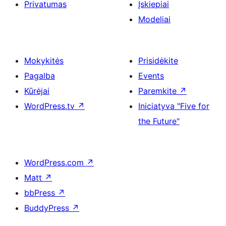
Privatumas
Įskiepiai
Modeliai
Mokykitės
Prisidėkite
Pagalba
Events
Kūrėjai
Paremkite
↗
WordPress.tv
↗
Iniciatyva "Five for
the Future"
WordPress.com
↗
Matt
↗
bbPress
↗
BuddyPress
↗