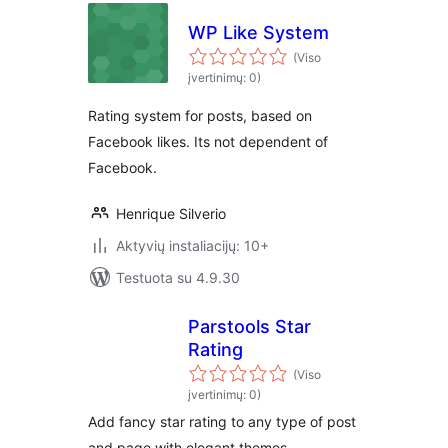
WP Like System
(Viso
įvertinimų: 0)
Rating system for posts, based on
Facebook likes. Its not dependent of
Facebook.
Henrique Silverio
Aktyvių instaliacijų: 10+
Testuota su 4.9.30
Parstools Star
Rating
(Viso
įvertinimų: 0)
Add fancy star rating to any type of post
and page with elegant themes