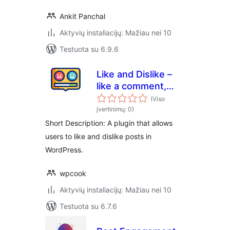
Ankit Panchal
Aktyvių instaliacijų: Mažiau nei 10
Testuota su 6.9.6
Like and Dislike –
like a comment,
vote social media
(Viso
post, emoji dislike
įvertinimų: 0)
Short Description: A plugin that allows
users to like and dislike posts in
WordPress.
wpcook
Aktyvių instaliacijų: Mažiau nei 10
Testuota su 6.7.6