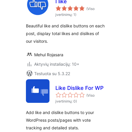
I like
(Viso
įvertinimų: 1)
Beautiful like and dislike buttons on each
post, display total likes and dislikes of
our visitors.
Mehul Rojasara
Aktyvių instaliacijų: 10+
Testuota su 5.3.22
Like Dislike For WP
(Viso
įvertinimų: 0)
Add like and dislike buttons to your
WordPress posts/pages with vote
tracking and detailed stats.