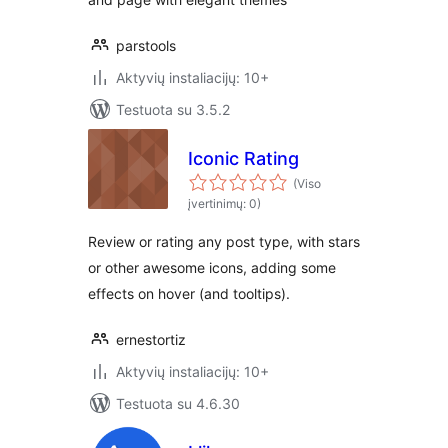
parstools
Aktyvių instaliacijų: 10+
Testuota su 3.5.2
Iconic Rating
(Viso
įvertinimų: 0)
Review or rating any post type, with stars
or other awesome icons, adding some
effects on hover (and tooltips).
ernestortiz
Aktyvių instaliacijų: 10+
Testuota su 4.6.30