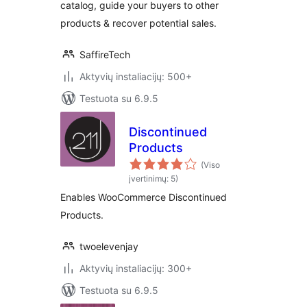
catalog, guide your buyers to other
products & recover potential sales.
SaffireTech
Aktyvių instaliacijų: 500+
Testuota su 6.9.5
Discontinued
Products
(Viso
įvertinimų: 5)
Enables WooCommerce Discontinued
Products.
twoelevenjay
Aktyvių instaliacijų: 300+
Testuota su 6.9.5