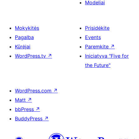
Modeliai
Mokykitės
Prisidėkite
Pagalba
Events
Kūrėjai
Paremkite
↗
WordPress.tv
↗
Iniciatyva "Five for
the Future"
WordPress.com
↗
Matt
↗
bbPress
↗
BuddyPress
↗