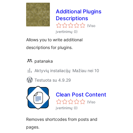
Additional Plugins
Descriptions
(Viso
įvertinimų: 0)
Allows you to write additional
descriptions for plugins.
patanaka
Aktyvių instaliacijų: Mažiau nei 10
Testuota su 4.9.29
Clean Post Content
(Viso
įvertinimų: 0)
Removes shortcodes from posts and
pages.