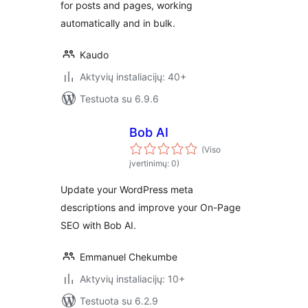
for posts and pages, working
automatically and in bulk.
Kaudo
Aktyvių instaliacijų: 40+
Testuota su 6.9.6
Bob AI
(Viso
įvertinimų: 0)
Update your WordPress meta
descriptions and improve your On-Page
SEO with Bob AI.
Emmanuel Chekumbe
Aktyvių instaliacijų: 10+
Testuota su 6.2.9