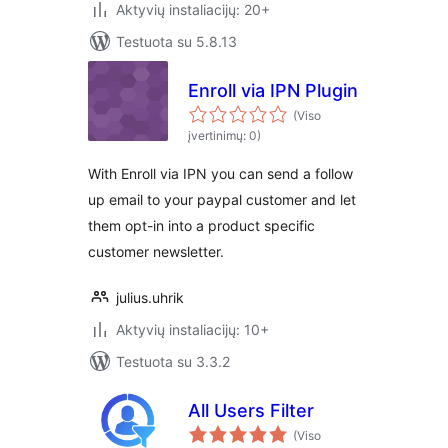
Aktyvių instaliacijų: 20+
Testuota su 5.8.13
Enroll via IPN Plugin
(Viso
įvertinimų: 0)
With Enroll via IPN you can send a follow
up email to your paypal customer and let
them opt-in into a product specific
customer newsletter.
julius.uhrik
Aktyvių instaliacijų: 10+
Testuota su 3.3.2
All Users Filter
(Viso