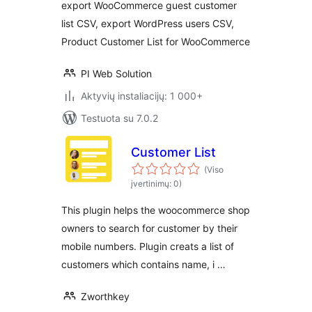
export WooCommerce guest customer
list CSV, export WordPress users CSV,
Product Customer List for WooCommerce
PI Web Solution
Aktyvių instaliacijų: 1 000+
Testuota su 7.0.2
Customer List
(Viso
įvertinimų: 0)
This plugin helps the woocommerce shop
owners to search for customer by their
mobile numbers. Plugin creats a list of
customers which contains name, i …
Zworthkey