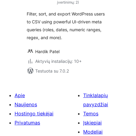
įvertinimų: 2)
Filter, sort, and export WordPress users
to CSV using powerful UI-driven meta
queries (roles, dates, numeric ranges,
regex, and more).
Hardik Patel
Aktyvių instaliacijų: 10+
Testuota su 7.0.2
Apie
Tinklalapių
Naujienos
pavyzdžiai
Hostingo tiekėjai
Temos
Privatumas
Įskiepiai
Modeliai