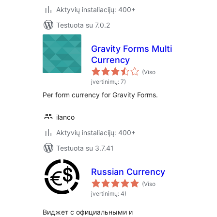
Aktyvių instaliacijų: 400+
Testuota su 7.0.2
Gravity Forms Multi
Currency
(Viso
įvertinimų: 7)
Per form currency for Gravity Forms.
ilanco
Aktyvių instaliacijų: 400+
Testuota su 3.7.41
Russian Currency
(Viso
įvertinimų: 4)
Виджет с официальными и