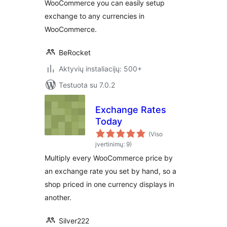
WooCommerce you can easily setup
exchange to any currencies in
WooCommerce.
BeRocket
Aktyvių instaliacijų: 500+
Testuota su 7.0.2
Exchange Rates
Today
(Viso
įvertinimų: 9)
Multiply every WooCommerce price by
an exchange rate you set by hand, so a
shop priced in one currency displays in
another.
Silver222