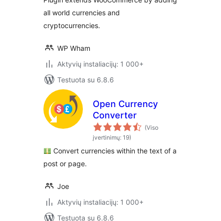
all world currencies and
cryptocurrencies.
WP Wham
Aktyvių instaliacijų: 1 000+
Testuota su 6.8.6
Open Currency
Converter
(Viso
įvertinimų: 19)
Convert currencies within the text of a
post or page.
Joe
Aktyvių instaliacijų: 1 000+
Testuota su 6.8.6