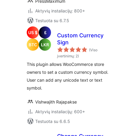
PressMaximum
Aktyvių instaliacijų: 800+
Testuota su 6.7.5
Custom Currency
Sign
(Viso
įvertinimų: 2)
This plugin allows WooCommerce store
owners to set a custom currency symbol.
User can add any unicode text or text
symbol.
Vishwajith Rajapakse
Aktyvių instaliacijų: 600+
Testuota su 6.6.5