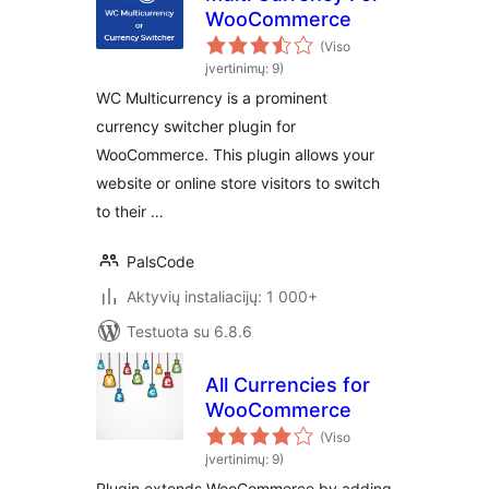
WooCommerce
(Viso
įvertinimų: 9)
WC Multicurrency is a prominent
currency switcher plugin for
WooCommerce. This plugin allows your
website or online store visitors to switch
to their …
PalsCode
Aktyvių instaliacijų: 1 000+
Testuota su 6.8.6
All Currencies for
WooCommerce
(Viso
įvertinimų: 9)
Plugin extends WooCommerce by adding