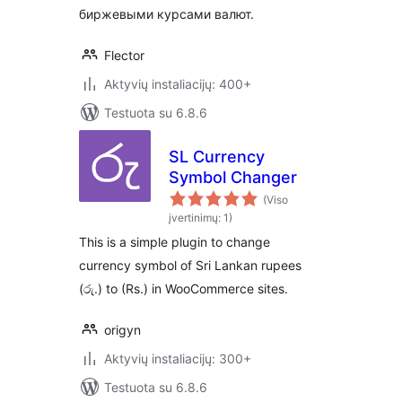
биржевыми курсами валют.
Flector
Aktyvių instaliacijų: 400+
Testuota su 6.8.6
SL Currency
Symbol Changer
(Viso
įvertinimų: 1)
This is a simple plugin to change
currency symbol of Sri Lankan rupees
(රු.) to (Rs.) in WooCommerce sites.
origyn
Aktyvių instaliacijų: 300+
Testuota su 6.8.6