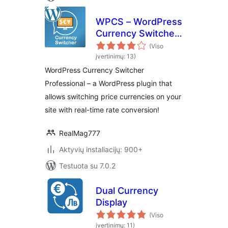
WPCS – WordPress
Currency Switcher
Professional
(Viso
įvertinimų: 13)
WordPress Currency Switcher
Professional – a WordPress plugin that
allows switching price currencies on your
site with real-time rate conversion!
RealMag777
Aktyvių instaliacijų: 900+
Testuota su 7.0.2
Dual Currency
Display
(Viso
įvertinimų: 11)