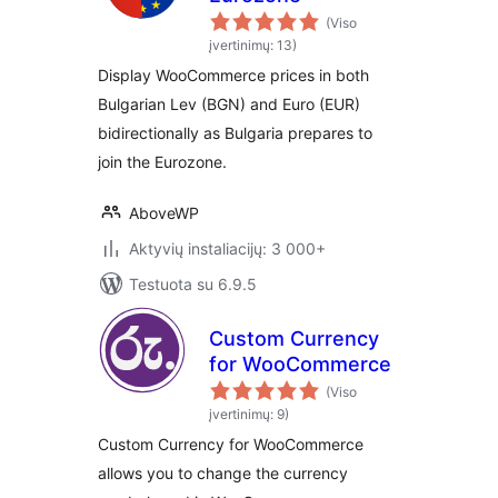
(Viso
įvertinimų: 13)
Display WooCommerce prices in both
Bulgarian Lev (BGN) and Euro (EUR)
bidirectionally as Bulgaria prepares to
join the Eurozone.
AboveWP
Aktyvių instaliacijų: 3 000+
Testuota su 6.9.5
Custom Currency
for WooCommerce
(Viso
įvertinimų: 9)
Custom Currency for WooCommerce
allows you to change the currency