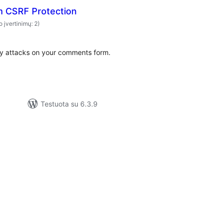
 CSRF Protection
o įvertinimų: 2)
ry attacks on your comments form.
Testuota su 6.3.9