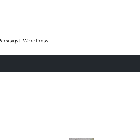
Parsisiųsti WordPress