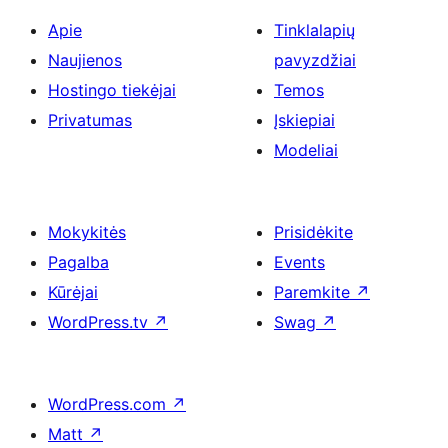
Apie
Tinklalapių
Naujienos
pavyzdžiai
Hostingo tiekėjai
Temos
Privatumas
Įskiepiai
Modeliai
Mokykitės
Prisidėkite
Pagalba
Events
Kūrėjai
Paremkite
↗
WordPress.tv
↗
Swag
↗
WordPress.com
↗
Matt
↗