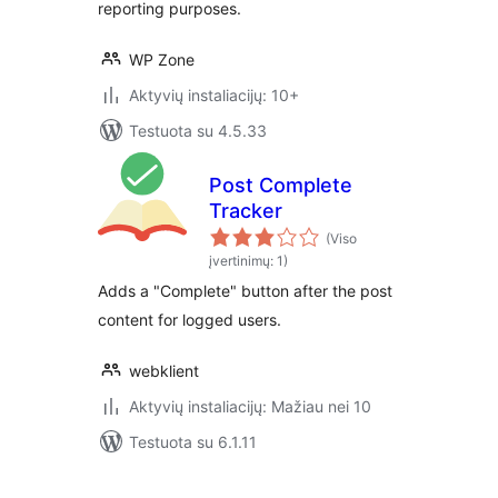
reporting purposes.
WP Zone
Aktyvių instaliacijų: 10+
Testuota su 4.5.33
Post Complete
Tracker
(Viso
įvertinimų: 1)
Adds a "Complete" button after the post
content for logged users.
webklient
Aktyvių instaliacijų: Mažiau nei 10
Testuota su 6.1.11