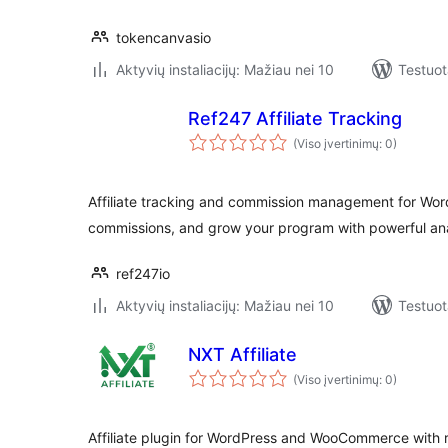
tokencanvasio
Aktyvių instaliacijų: Mažiau nei 10
Testuot
Ref247 Affiliate Tracking
(Viso įvertinimų: 0)
Affiliate tracking and commission management for Wor
commissions, and grow your program with powerful ana
ref247io
Aktyvių instaliacijų: Mažiau nei 10
Testuot
NXT Affiliate
(Viso įvertinimų: 0)
Affiliate plugin for WordPress and WooCommerce with re