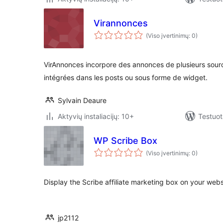
Virannonces
(Viso įvertinimų: 0)
VirAnnonces incorpore des annonces de plusieurs sour
intégrées dans les posts ou sous forme de widget.
Sylvain Deaure
Aktyvių instaliacijų: 10+
Testuot
WP Scribe Box
(Viso įvertinimų: 0)
Display the Scribe affiliate marketing box on your web
jp2112