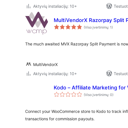
Aktyvių instaliacijų: 10+
Testuot
MultiVendorX Razorpay Split
(Viso įvertinimų: 1)
The much awaited MVX Razorpay Split Payment is now 
MultiVendorX
Aktyvių instaliacijų: 10+
Testuot
Kodo – Affiliate Marketing 
(Viso įvertinimų: 0)
Connect your WooCommerce store to Kodo to track infl
transactions for commission payouts.