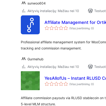
sunwoo604
Aktyvių instaliacijų: Mažiau nei 10
Testuot
Affiliate Management for Orti
(Viso įvertinimų: 0)
Professional affiliate management system for WooCom
tracking and commission management.
Gurmehub
Aktyvių instaliacijų: Mažiau nei 10
Testuot
YesAllofUs – Instant RLUSD 
(Viso įvertinimų: 0)
Affiliate commission payouts via RLUSD stablecoin on 
5-level MLM structure.