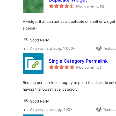
(Viso įvertinimų: 12)
A widget that can act as a duplicate of another widget
sidebar)
Scott Reilly
Aktyvių instaliacijų: 1 000+
Testuot
Single Category Permalink
(Viso įvertinimų: 5)
Reduce permalinks (category or post) that include entir
having the lowest level category.
Scott Reilly
Aktyvių instaliacijų: 400+
Testuot