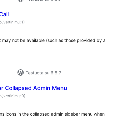
Call
o įvertinimų: 1)
at may not be available (such as those provided by a
Testuota su 6.8.7
for Collapsed Admin Menu
o įvertinimų: 0)
ns icons in the collapsed admin sidebar menu when