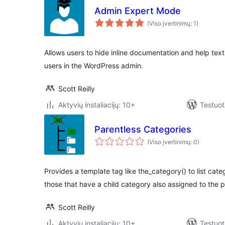
Admin Expert Mode
(Viso įvertinimų: 1)
Allows users to hide inline documentation and help text
users in the WordPress admin.
Scott Reilly
Aktyvių instaliacijų: 10+
Testuot
Parentless Categories
(Viso įvertinimų: 0)
Provides a template tag like the_category() to list cat
those that have a child category also assigned to the p
Scott Reilly
Aktyvių instaliacijų: 10+
Testuot