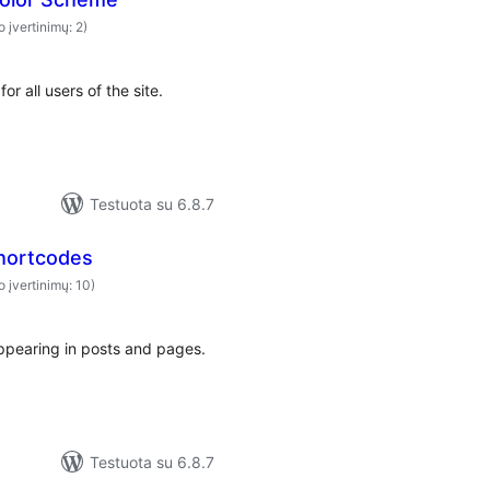
o įvertinimų: 2)
r all users of the site.
Testuota su 6.8.7
hortcodes
o įvertinimų: 10)
ppearing in posts and pages.
Testuota su 6.8.7