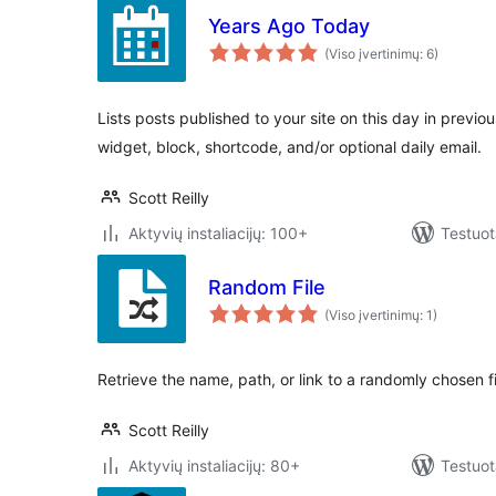
Years Ago Today
(Viso įvertinimų: 6)
Lists posts published to your site on this day in previ
widget, block, shortcode, and/or optional daily email.
Scott Reilly
Aktyvių instaliacijų: 100+
Testuot
Random File
(Viso įvertinimų: 1)
Retrieve the name, path, or link to a randomly chosen file
Scott Reilly
Aktyvių instaliacijų: 80+
Testuot