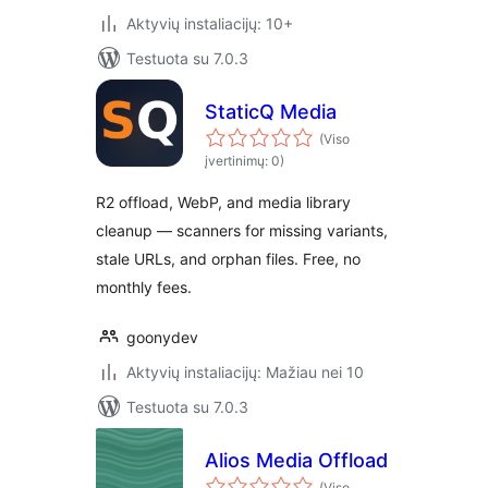
Aktyvių instaliacijų: 10+
Testuota su 7.0.3
StaticQ Media
(Viso
įvertinimų: 0)
R2 offload, WebP, and media library
cleanup — scanners for missing variants,
stale URLs, and orphan files. Free, no
monthly fees.
goonydev
Aktyvių instaliacijų: Mažiau nei 10
Testuota su 7.0.3
Alios Media Offload
(Viso