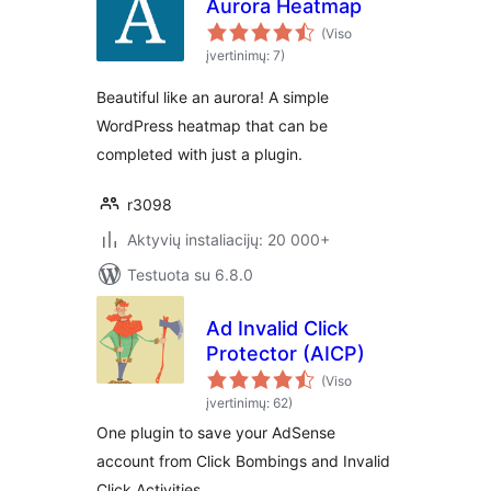
Aurora Heatmap
(Viso
įvertinimų: 7)
Beautiful like an aurora! A simple
WordPress heatmap that can be
completed with just a plugin.
r3098
Aktyvių instaliacijų: 20 000+
Testuota su 6.8.0
Ad Invalid Click
Protector (AICP)
(Viso
įvertinimų: 62)
One plugin to save your AdSense
account from Click Bombings and Invalid
Click Activities