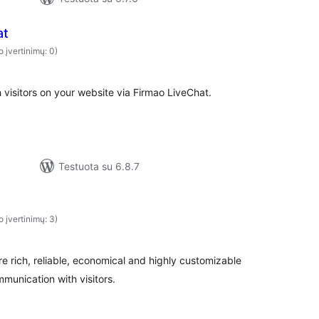
at
o įvertinimų: 0)
 visitors on your website via Firmao LiveChat.
Testuota su 6.8.7
o įvertinimų: 3)
e rich, reliable, economical and highly customizable
mmunication with visitors.