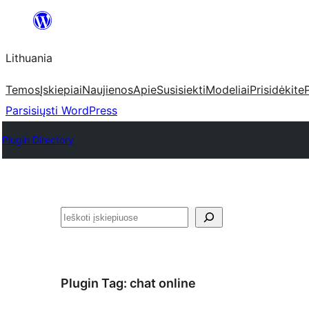
Eiti
prie
Lithuania
turinio
Temos
Įskiepiai
Naujienos
Apie
Susisiekti
Modeliai
Prisidėkite
Parsisiųsti WordPress
Plugin Directory
Paieška
Plugin Tag:
chat online