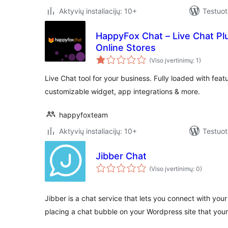
Aktyvių instaliacijų: 10+
Testuot
HappyFox Chat – Live Chat P
Online Stores
(Viso įvertinimų: 1)
Live Chat tool for your business. Fully loaded with featur
customizable widget, app integrations & more.
happyfoxteam
Aktyvių instaliacijų: 10+
Testuot
Jibber Chat
(Viso įvertinimų: 0)
Jibber is a chat service that lets you connect with your
placing a chat bubble on your Wordpress site that you