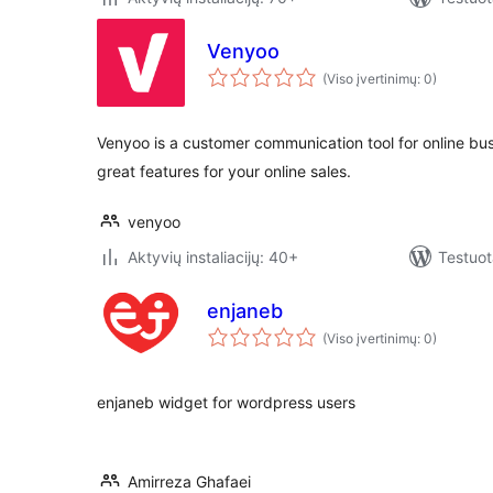
Venyoo
(Viso įvertinimų: 0)
Venyoo is a customer communication tool for online b
great features for your online sales.
venyoo
Aktyvių instaliacijų: 40+
Testuot
enjaneb
(Viso įvertinimų: 0)
enjaneb widget for wordpress users
Amirreza Ghafaei