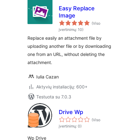
Easy Replace
Image
(Viso
įvertinimų: 10)
Replace easily an attachment file by
uploading another file or by downloading
one from an URL, without deleting the
attachment.
Iulia Cazan
Aktyvių instaliacijų: 600+
Testuota su 7.0.3
Drive Wp
(Viso
įvertinimų: 0)
Wp Drive