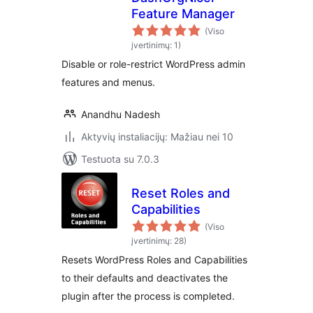
Feature Manager
(Viso
įvertinimų: 1)
Disable or role-restrict WordPress admin
features and menus.
Anandhu Nadesh
Aktyvių instaliacijų: Mažiau nei 10
Testuota su 7.0.3
Reset Roles and
Capabilities
(Viso
įvertinimų: 28)
Resets WordPress Roles and Capabilities
to their defaults and deactivates the
plugin after the process is completed.