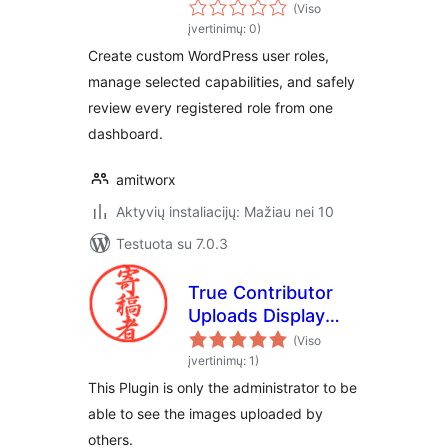
(Viso
įvertinimų: 0)
Create custom WordPress user roles,
manage selected capabilities, and safely
review every registered role from one
dashboard.
amitworx
Aktyvių instaliacijų: Mažiau nei 10
Testuota su 7.0.3
True Contributor
Uploads Display
Administrator
(Viso
įvertinimų: 1)
This Plugin is only the administrator to be
able to see the images uploaded by
others.