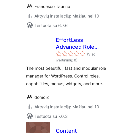
Francesco Taurino
Aktyvių instaliacijų: Mažiau nei 10
Testuota su 6.7.6
EffortLess
Advanced Role
Manager
(Viso
įvertinimų: 0)
The most beautiful, fast and modular role
manager for WordPress. Control roles,
capabilities, menus, widgets, and more.
domclic
Aktyvių instaliacijų: Mažiau nei 10
Testuota su 7.0.3
Content