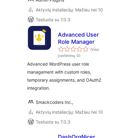
Aktyvių instaliacijų: Mažiau nei 10
Testuota su 7.0.3
Advanced User
Role Manager
(Viso
įvertinimų: 0)
Advanced WordPress user role
management with custom roles,
temporary assignments, and OAuth2
integration.
Smackcoders Inc.,
Aktyvių instaliacijų: Mažiau nei 10
Testuota su 7.0.3
DashOrgNicer