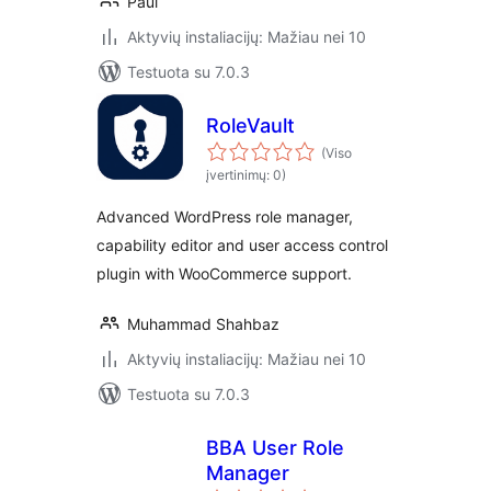
Paul
Aktyvių instaliacijų: Mažiau nei 10
Testuota su 7.0.3
RoleVault
(Viso
įvertinimų: 0)
Advanced WordPress role manager,
capability editor and user access control
plugin with WooCommerce support.
Muhammad Shahbaz
Aktyvių instaliacijų: Mažiau nei 10
Testuota su 7.0.3
BBA User Role
Manager