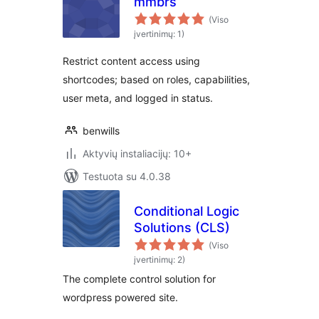
mmbrs
(Viso
įvertinimų: 1)
Restrict content access using
shortcodes; based on roles, capabilities,
user meta, and logged in status.
benwills
Aktyvių instaliacijų: 10+
Testuota su 4.0.38
Conditional Logic
Solutions (CLS)
(Viso
įvertinimų: 2)
The complete control solution for
wordpress powered site.