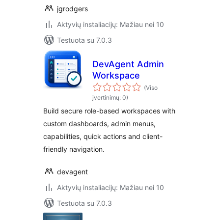
jgrodgers
Aktyvių instaliacijų: Mažiau nei 10
Testuota su 7.0.3
DevAgent Admin
Workspace
(Viso
įvertinimų: 0)
Build secure role-based workspaces with
custom dashboards, admin menus,
capabilities, quick actions and client-
friendly navigation.
devagent
Aktyvių instaliacijų: Mažiau nei 10
Testuota su 7.0.3