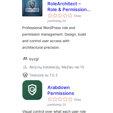
RoleArchitect –
Role & Permission
Manager
(Viso
įvertinimų: 0)
Professional WordPress role and
permission management. Design, build
and control user access with
architectural precision.
byzgl
Aktyvių instaliacijų: Mažiau nei 10
Testuota su 7.0.3
Arabdown
Permissions
(Viso
įvertinimų: 0)
Visual control over what each user role