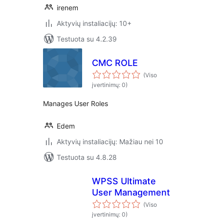
irenem
Aktyvių instaliacijų: 10+
Testuota su 4.2.39
CMC ROLE
(Viso
įvertinimų: 0)
Manages User Roles
Edem
Aktyvių instaliacijų: Mažiau nei 10
Testuota su 4.8.28
WPSS Ultimate
User Management
(Viso
įvertinimų: 0)