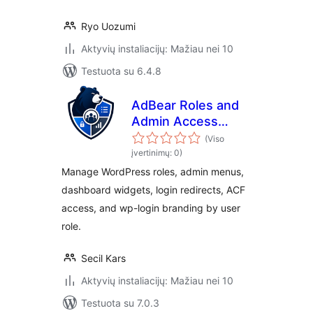
Ryo Uozumi
Aktyvių instaliacijų: Mažiau nei 10
Testuota su 6.4.8
AdBear Roles and
Admin Access
Manager
(Viso
įvertinimų: 0)
Manage WordPress roles, admin menus,
dashboard widgets, login redirects, ACF
access, and wp-login branding by user
role.
Secil Kars
Aktyvių instaliacijų: Mažiau nei 10
Testuota su 7.0.3