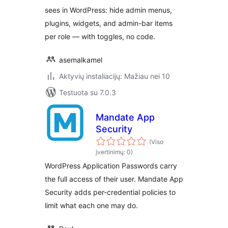
sees in WordPress: hide admin menus,
plugins, widgets, and admin-bar items
per role — with toggles, no code.
asemalkamel
Aktyvių instaliacijų: Mažiau nei 10
Testuota su 7.0.3
Mandate App
Security
(Viso
įvertinimų: 0)
WordPress Application Passwords carry
the full access of their user. Mandate App
Security adds per-credential policies to
limit what each one may do.