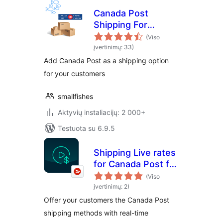
Canada Post
Shipping For
WooCommerce
(Viso
įvertinimų: 33)
Add Canada Post as a shipping option
for your customers
smallfishes
Aktyvių instaliacijų: 2 000+
Testuota su 6.9.5
Shipping Live rates
for Canada Post for
WooCommerce
(Viso
įvertinimų: 2)
Offer your customers the Canada Post
shipping methods with real-time