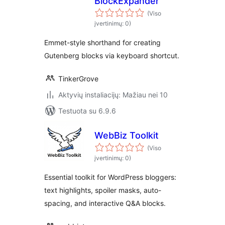
BlockExpander
(Viso
įvertinimų: 0)
Emmet-style shorthand for creating
Gutenberg blocks via keyboard shortcut.
TinkerGrove
Aktyvių instaliacijų: Mažiau nei 10
Testuota su 6.9.6
WebBiz Toolkit
(Viso
įvertinimų: 0)
Essential toolkit for WordPress bloggers:
text highlights, spoiler masks, auto-
spacing, and interactive Q&A blocks.