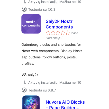
Aktyvių instaliacijų: Mažiau nei 10
Testuota su 7.0.3
Saiy2k Nostr
Components
(Viso
įvertinimų: 0)
Gutenberg blocks and shortcodes for
Nostr web components. Display Nostr
zap buttons, follow buttons, posts,
profiles.
saiy2k
Aktyvių instaliacijų: Mažiau nei 10
Testuota su 6.8.7
Nuvora AIO Blocks
– Page Builder