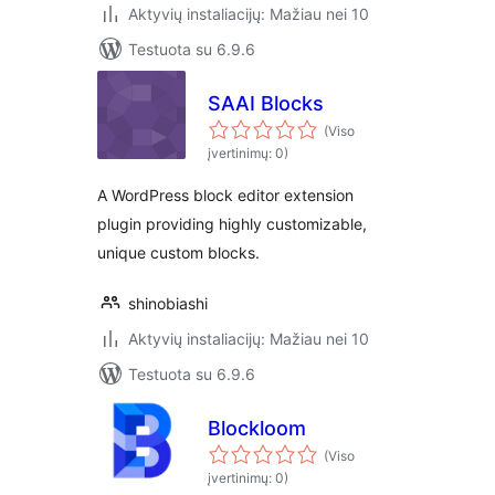
Aktyvių instaliacijų: Mažiau nei 10
Testuota su 6.9.6
SAAI Blocks
(Viso
įvertinimų: 0)
A WordPress block editor extension
plugin providing highly customizable,
unique custom blocks.
shinobiashi
Aktyvių instaliacijų: Mažiau nei 10
Testuota su 6.9.6
Blockloom
(Viso
įvertinimų: 0)