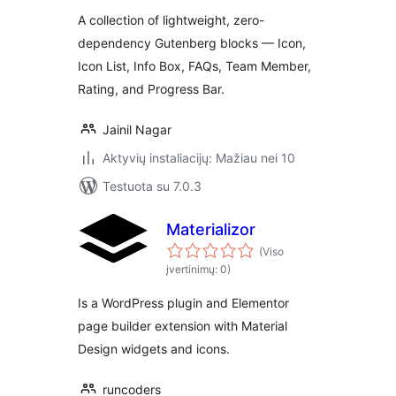
A collection of lightweight, zero-
dependency Gutenberg blocks — Icon,
Icon List, Info Box, FAQs, Team Member,
Rating, and Progress Bar.
Jainil Nagar
Aktyvių instaliacijų: Mažiau nei 10
Testuota su 7.0.3
Materializor
(Viso
įvertinimų: 0)
Is a WordPress plugin and Elementor
page builder extension with Material
Design widgets and icons.
runcoders