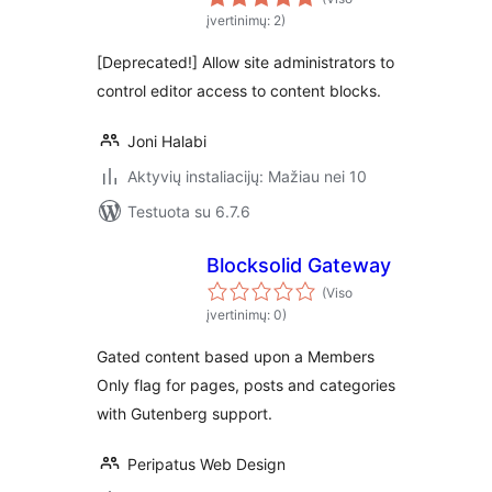
įvertinimų: 2)
[Deprecated!] Allow site administrators to
control editor access to content blocks.
Joni Halabi
Aktyvių instaliacijų: Mažiau nei 10
Testuota su 6.7.6
Blocksolid Gateway
(Viso
įvertinimų: 0)
Gated content based upon a Members
Only flag for pages, posts and categories
with Gutenberg support.
Peripatus Web Design