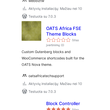
webbiztw
Aktyvių instaliacijų: Mažiau nei 10
Testuota su 7.0.3
OATS Africa FSE
Theme Blocks
(Viso
įvertinimų: 0)
Custom Gutenberg blocks and
WooCommerce shortcodes built for the
OATS Nova theme.
oatsafricatechsupport
Aktyvių instaliacijų: Mažiau nei 10
Testuota su 7.0.3
Block Controller
(Viso