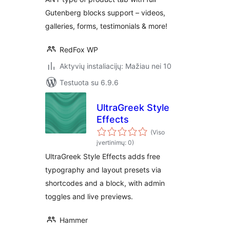
Gutenberg blocks support – videos,
galleries, forms, testimonials & more!
RedFox WP
Aktyvių instaliacijų: Mažiau nei 10
Testuota su 6.9.6
UltraGreek Style
Effects
(Viso
įvertinimų: 0)
UltraGreek Style Effects adds free
typography and layout presets via
shortcodes and a block, with admin
toggles and live previews.
Hammer