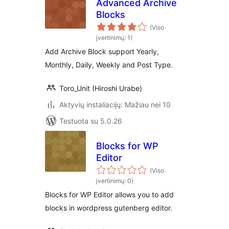
Advanced Archive
Blocks
(Viso
įvertinimų: 1)
Add Archive Block support Yearly,
Monthly, Daily, Weekly and Post Type.
Toro_Unit (Hiroshi Urabe)
Aktyvių instaliacijų: Mažiau nei 10
Testuota su 5.0.26
Blocks for WP
Editor
(Viso
įvertinimų: 0)
Blocks for WP Editor allows you to add
blocks in wordpress gutenberg editor.