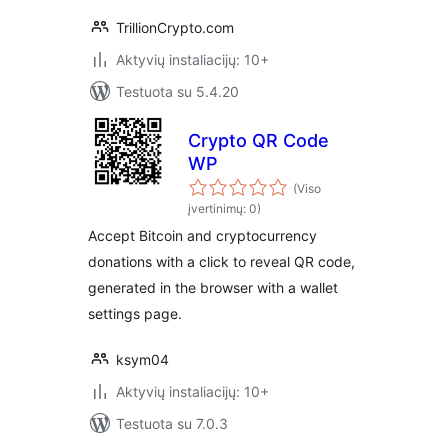
TrillionCrypto.com
Aktyvių instaliacijų: 10+
Testuota su 5.4.20
Crypto QR Code
WP
(Viso
įvertinimų: 0)
Accept Bitcoin and cryptocurrency
donations with a click to reveal QR code,
generated in the browser with a wallet
settings page.
ksym04
Aktyvių instaliacijų: 10+
Testuota su 7.0.3