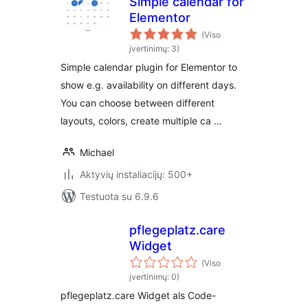
Simple calendar for
Elementor
(Viso
įvertinimų: 3)
Simple calendar plugin for Elementor to
show e.g. availability on different days.
You can choose between different
layouts, colors, create multiple ca …
Michael
Aktyvių instaliacijų: 500+
Testuota su 6.9.6
pflegeplatz.care
Widget
(Viso
įvertinimų: 0)
pflegeplatz.care Widget als Code-