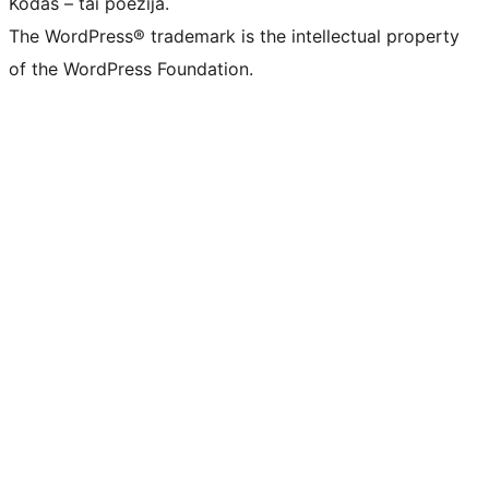
Kodas – tai poezija.
The WordPress® trademark is the intellectual property
of the WordPress Foundation.