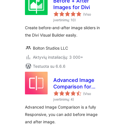
Before + After
Images for Divi
(Viso
įvertinimų: 10)
Create before-and-after image sliders in
the Divi Visual Builder easily.
Bolton Studios LLC
Aktyvių instaliacijų: 3 000+
Testuota su 6.6.6
Advanced Image
Comparison for
Elementor
(Viso
įvertinimų: 4)
Advanced Image Comparison is a fully
Responsive, you can add before image
and after image.