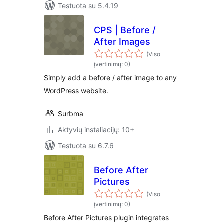
Testuota su 5.4.19
CPS | Before /
After Images
(Viso
įvertinimų: 0)
Simply add a before / after image to any
WordPress website.
Surbma
Aktyvių instaliacijų: 10+
Testuota su 6.7.6
Before After
Pictures
(Viso
įvertinimų: 0)
Before After Pictures plugin integrates