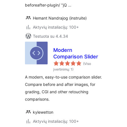
beforeafter-plugin/ "jQ …
Hemant Nandrajog (instruite)
Aktyvių instaliacijų: 100+
Testuota su 4.4.34
Modern
Comparison Slider
(Viso
įvertinimų: 1)
A modern, easy-to-use comparison slider.
Compare before and after images, for
grading, CGI and other retouching
comparisons.
kylewetton
Aktyvių instaliacijų: 100+