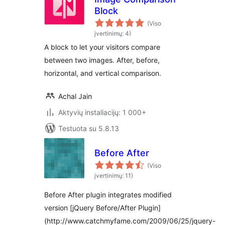
Block
(Viso
įvertinimų: 4)
A block to let your visitors compare
between two images. After, before,
horizontal, and vertical comparison.
Achal Jain
Aktyvių instaliacijų: 1 000+
Testuota su 5.8.13
Before After
(Viso
įvertinimų: 11)
Before After plugin integrates modified
version [jQuery Before/After Plugin]
(http://www.catchmyfame.com/2009/06/25/jquery-