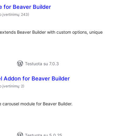
 for Beaver Builder
o įvertinimų: 243)
 extends Beaver Builder with custom options, unique
Testuota su 7.0.3
l Addon for Beaver Builder
o įvertinimų: 2)
 carousel module for Beaver Builder.
Testuota su 5.0.25