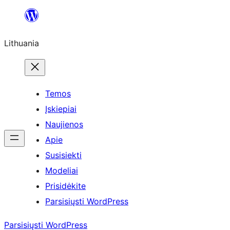
Eiti
prie
Lithuania
turinio
Temos
Įskiepiai
Naujienos
Apie
Susisiekti
Modeliai
Prisidėkite
Parsisiųsti WordPress
Parsisiųsti WordPress