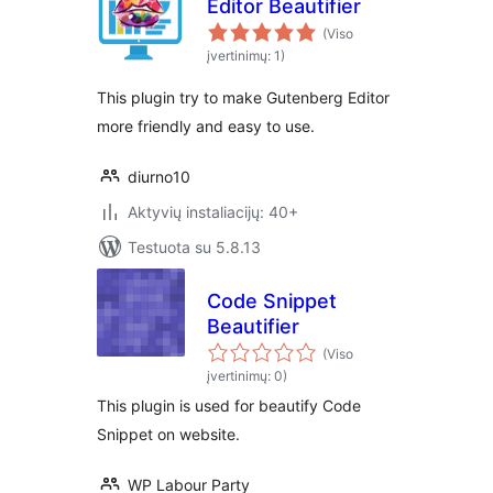
Editor Beautifier
(Viso
įvertinimų: 1)
This plugin try to make Gutenberg Editor
more friendly and easy to use.
diurno10
Aktyvių instaliacijų: 40+
Testuota su 5.8.13
Code Snippet
Beautifier
(Viso
įvertinimų: 0)
This plugin is used for beautify Code
Snippet on website.
WP Labour Party