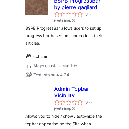
BSPB ProgressBar
by pierre gagliardi
(Viso
įvertinimų: 0)
BSPB ProgressBar allows users to set up
progress bar based on shortcode in their
articles.
cchumi
Aktyvių instaliacijų: 10+
Testuota su 4.4.34
Admin Topbar
Visibility
(Viso
įvertinimų: 0)
Allows you to hide / show / auto-hide the
topbar appearing on the Site when