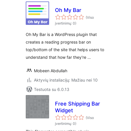
Oh My Bar
(Viso
įvertinimų: 0)
Oh My Bar is a WordPress plugin that
creates a reading progress bar on
top/bottom of the site that helps users to
understand that how far they're …
Mobeen Abdullah
Aktyvių instaliacijų: Mažiau nei 10
Testuota su 6.0.13
Free Shipping Bar
Widget
(Viso
įvertinimų: 0)