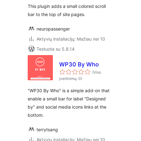
This plugin adds a small colored scroll
bar to the top of site pages.
neuropassenger
Aktyvių instaliacijų: Mažiau nei 10
Testuota su 5.8.14
WP30 By Who
(Viso
įvertinimų: 0)
"WP30 By Who" is a simple add-on that
enable a small bar for label "Designed
by" and social media icons links at the
bottom.
terrytsang
Aktyvių instaliacijų: Mažiau nei 10