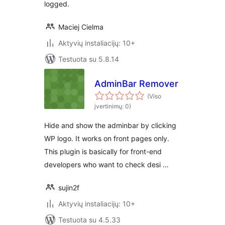
logged.
Maciej Cielma
Aktyvių instaliacijų: 10+
Testuota su 5.8.14
AdminBar Remover
(Viso
įvertinimų: 0)
Hide and show the adminbar by clicking
WP logo. It works on front pages only.
This plugin is basically for front-end
developers who want to check desi …
sujin2f
Aktyvių instaliacijų: 10+
Testuota su 4.5.33