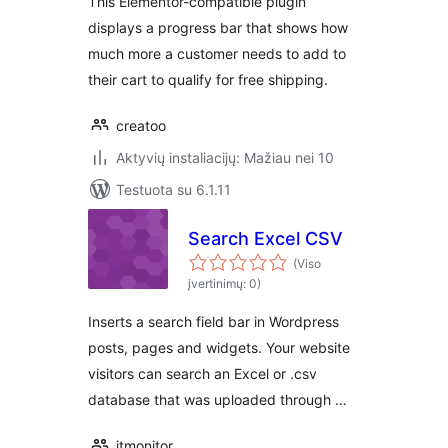
This Elementor-compatible plugin
displays a progress bar that shows how
much more a customer needs to add to
their cart to qualify for free shipping.
creatoo
Aktyvių instaliacijų: Mažiau nei 10
Testuota su 6.1.11
Search Excel CSV
(Viso
įvertinimų: 0)
Inserts a search field bar in Wordpress
posts, pages and widgets. Your website
visitors can search an Excel or .csv
database that was uploaded through …
itmonitor