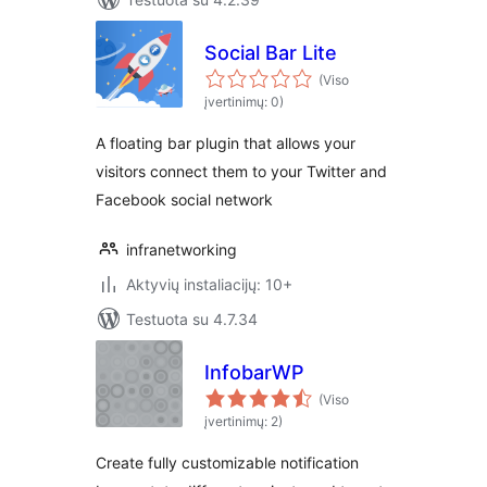
Social Bar Lite
(Viso
įvertinimų: 0)
A floating bar plugin that allows your
visitors connect them to your Twitter and
Facebook social network
infranetworking
Aktyvių instaliacijų: 10+
Testuota su 4.7.34
InfobarWP
(Viso
įvertinimų: 2)
Create fully customizable notification