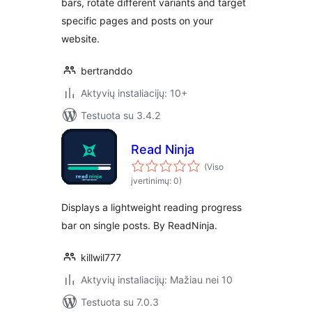
bars, rotate different variants and target
specific pages and posts on your
website.
bertranddo
Aktyvių instaliacijų: 10+
Testuota su 3.4.2
Read Ninja
(Viso
įvertinimų: 0)
Displays a lightweight reading progress
bar on single posts. By ReadNinja.
killwil777
Aktyvių instaliacijų: Mažiau nei 10
Testuota su 7.0.3