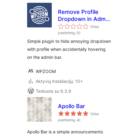
Remove Profile
Dropdown in Admin
Bar
(Viso
įvertinimų: 0)
Simple plugin to hide annoying dropdown
with profile when accidentally hovering
on the admin bar.
WPZOOM
Aktyvių instaliacijų: 10+
Testuota su 6.3.9
Apollo Bar
(Viso
įvertinimų: 4)
Apollo Bar is a simple announcements