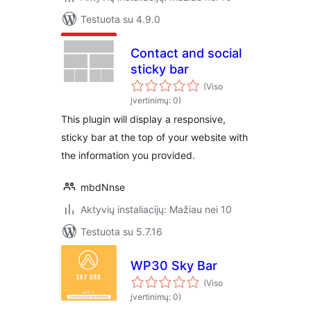
Testuota su 4.9.0
Contact and social
sticky bar
(Viso
įvertinimų: 0)
This plugin will display a responsive,
sticky bar at the top of your website with
the information you provided.
mbdNnse
Aktyvių instaliacijų: Mažiau nei 10
Testuota su 5.7.16
WP30 Sky Bar
(Viso
įvertinimų: 0)