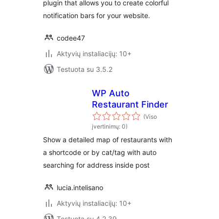
plugin that allows you to create colorful
notification bars for your website.
codee47
Aktyvių instaliacijų: 10+
Testuota su 3.5.2
WP Auto
Restaurant Finder
(Viso
įvertinimų: 0)
Show a detailed map of restaurants with
a shortcode or by cat/tag with auto
searching for address inside post
lucia.intelisano
Aktyvių instaliacijų: 10+
Testuota su 4.2.39