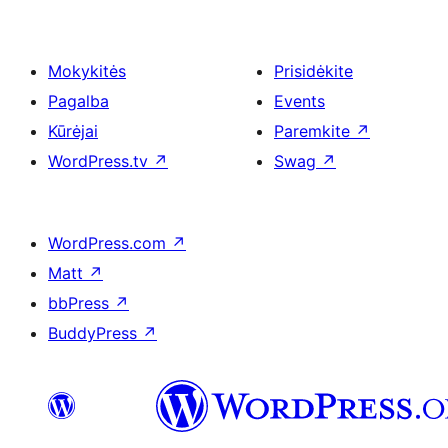
Mokykitės
Prisidėkite
Pagalba
Events
Kūrėjai
Paremkite
↗
WordPress.tv
↗
Swag
↗
WordPress.com
↗
Matt
↗
bbPress
↗
BuddyPress
↗