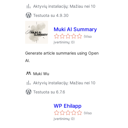
Aktyvių instaliacijų: Mažiau nei 10
Testuota su 4.9.30
Muki AI Summary
(Viso
įvertinimų: 0)
Generate article summaries using Open
AI.
Muki Wu
Aktyvių instaliacijų: Mažiau nei 10
Testuota su 6.7.6
WP Ehilapp
(Viso
įvertinimų: 0)