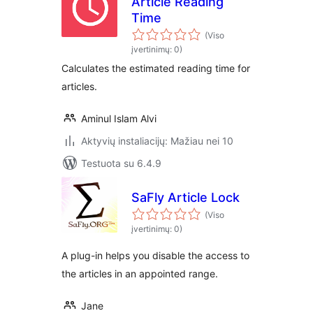
Article Reading
Time
(Viso
įvertinimų: 0)
Calculates the estimated reading time for
articles.
Aminul Islam Alvi
Aktyvių instaliacijų: Mažiau nei 10
Testuota su 6.4.9
SaFly Article Lock
(Viso
įvertinimų: 0)
A plug-in helps you disable the access to
the articles in an appointed range.
Jane