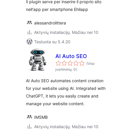
Il plugin serve per inserire il proprio sito
nell'app per smartphone Ehilapp
alessandrolittera
Aktyvių instaliacijų: Mažiau nei 10
Testuota su 5.4.20
AI Auto SEO
(Viso
įvertinimų: 0)
AI Auto SEO automates content creation
for your website using AI. Integrated with
ChatGPT, it lets you easily create and
manage your website content.
IMSMB
Aktyvių instaliacijų: Mažiau nei 10