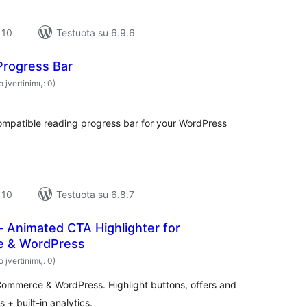
 10
Testuota su 6.9.6
Progress Bar
o įvertinimų: 0)
compatible reading progress bar for your WordPress
 10
Testuota su 6.8.7
 Animated CTA Highlighter for
 & WordPress
o įvertinimų: 0)
ommerce & WordPress. Highlight buttons, offers and
 + built-in analytics.