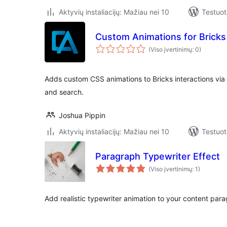
Aktyvių instaliacijų: Mažiau nei 10
Testuot
Custom Animations for Bricks
(Viso įvertinimų: 0)
Adds custom CSS animations to Bricks interactions via
and search.
Joshua Pippin
Aktyvių instaliacijų: Mažiau nei 10
Testuot
Paragraph Typewriter Effect
(Viso įvertinimų: 1)
Add realistic typewriter animation to your content par