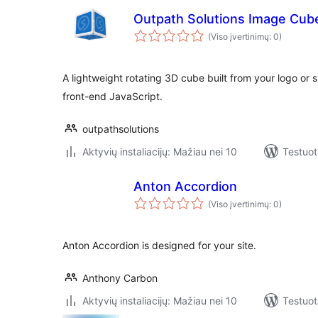
Outpath Solutions Image Cub
(Viso įvertinimų: 0)
A lightweight rotating 3D cube built from your logo or 
front-end JavaScript.
outpathsolutions
Aktyvių instaliacijų: Mažiau nei 10
Testuot
Anton Accordion
(Viso įvertinimų: 0)
Anton Accordion is designed for your site.
Anthony Carbon
Aktyvių instaliacijų: Mažiau nei 10
Testuot