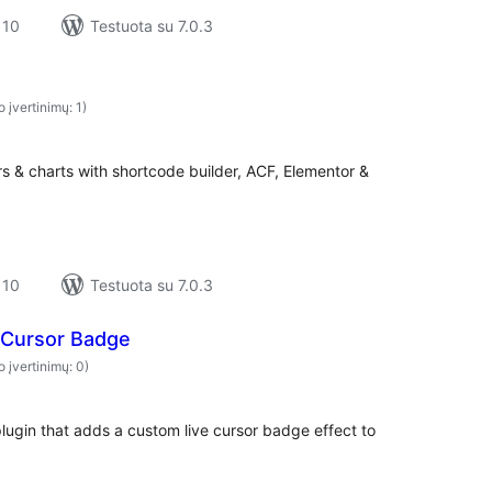
 10
Testuota su 7.0.3
o įvertinimų: 1)
s & charts with shortcode builder, ACF, Elementor &
 10
Testuota su 7.0.3
Cursor Badge
o įvertinimų: 0)
ugin that adds a custom live cursor badge effect to