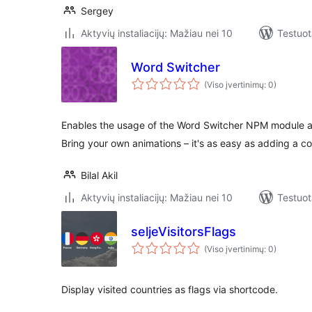
Sergey
Aktyvių instaliacijų: Mažiau nei 10
Testuot
Word Switcher
(Viso įvertinimų: 0)
Enables the usage of the Word Switcher NPM module a
Bring your own animations – it's as easy as adding a c
Bilal Akil
Aktyvių instaliacijų: Mažiau nei 10
Testuot
seljeVisitorsFlags
(Viso įvertinimų: 0)
Display visited countries as flags via shortcode.