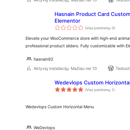
Hasnain Product Card Customi
Elementor
(Viso įvertinimų: 0)
Elevate your WooCommerce store with high-end animati
professional product sliders. Fully customizable with E
hasnain92
Aktyvių instaliacijų: Mažiau nei 10
Testuot
Wedevlops Custom Horizonta
(Viso įvertinimų: 1)
Wedevlops Custom Horizontal Menu
WeDevlops