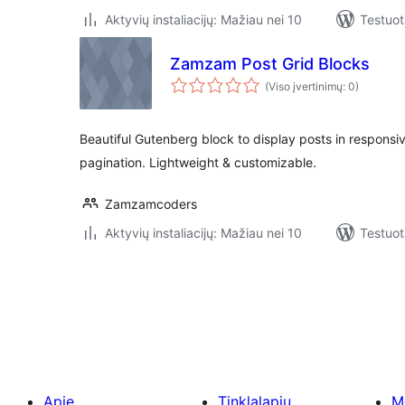
Aktyvių instaliacijų: Mažiau nei 10
Testuot
Zamzam Post Grid Blocks
(Viso įvertinimų: 0)
Beautiful Gutenberg block to display posts in responsiv
pagination. Lightweight & customizable.
Zamzamcoders
Aktyvių instaliacijų: Mažiau nei 10
Testuot
Įrašų
puslapiavimas
Apie
Tinklalapių
M