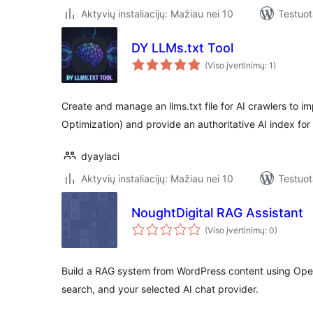
Aktyvių instaliacijų: Mažiau nei 10
Testuot
DY LLMs.txt Tool
(Viso įvertinimų: 1)
Create and manage an llms.txt file for AI crawlers to 
Optimization) and provide an authoritative AI index for 
dyaylaci
Aktyvių instaliacijų: Mažiau nei 10
Testuot
NoughtDigital RAG Assistant
(Viso įvertinimų: 0)
Build a RAG system from WordPress content using Op
search, and your selected AI chat provider.