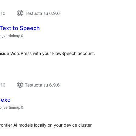
 10
Testuota su 6.9.6
Text to Speech
o įvertinimų: 0)
inside WordPress with your FlowSpeech account.
 10
Testuota su 6.9.6
r exo
o įvertinimų: 0)
ntier AI models locally on your device cluster.