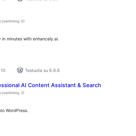
o įvertinimų: 0)
in minutes with enhancely.ai.
 10
Testuota su 6.9.6
essional AI Content Assistant & Search
o įvertinimų: 2)
 into WordPress.