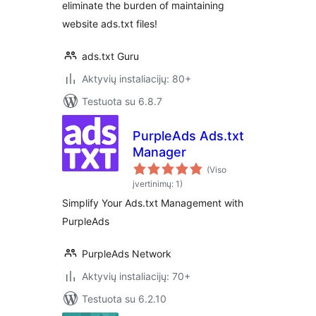
eliminate the burden of maintaining
website ads.txt files!
ads.txt Guru
Aktyvių instaliacijų: 80+
Testuota su 6.8.7
PurpleAds Ads.txt
Manager
(Viso
įvertinimų: 1)
Simplify Your Ads.txt Management with
PurpleAds
PurpleAds Network
Aktyvių instaliacijų: 70+
Testuota su 6.2.10