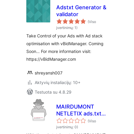
Adstxt Generator &
validator
(Viso
įvertinimų: 1)
Take Control of your Ads with Ad stack
optimisation with vBidManager. Coming
Soon… For more information visit:
https://vBidManager.com
shreyansh007
Aktyvių instaliacijų: 10+
Testuota su 4.8.29
MAIRDUMONT
NETLETIX ads.txt
Agent
(Viso
įvertinimų: 0)