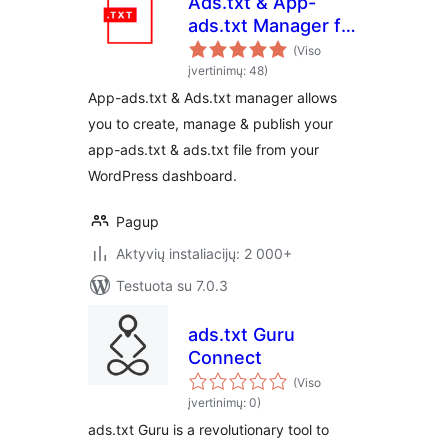
Ads.txt & App-
ads.txt Manager for
WordPress
(Viso
įvertinimų: 48)
App-ads.txt & Ads.txt manager allows
you to create, manage & publish your
app-ads.txt & ads.txt file from your
WordPress dashboard.
Pagup
Aktyvių instaliacijų: 2 000+
Testuota su 7.0.3
ads.txt Guru
Connect
(Viso
įvertinimų: 0)
ads.txt Guru is a revolutionary tool to