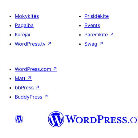
Mokykitės
Prisidėkite
Pagalba
Events
Kūrėjai
Paremkite
↗
WordPress.tv
↗
Swag
↗
WordPress.com
↗
Matt
↗
bbPress
↗
BuddyPress
↗