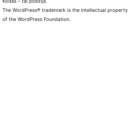
Kodas – tai poezija.
The WordPress® trademark is the intellectual property
of the WordPress Foundation.