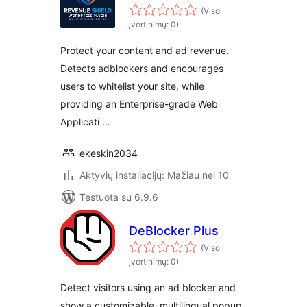
(Viso
įvertinimų: 0)
Protect your content and ad revenue.
Detects adblockers and encourages
users to whitelist your site, while
providing an Enterprise-grade Web
Applicati …
ekeskin2034
Aktyvių instaliacijų: Mažiau nei 10
Testuota su 6.9.6
DeBlocker Plus
(Viso
įvertinimų: 0)
Detect visitors using an ad blocker and
show a customizable, multilingual popup