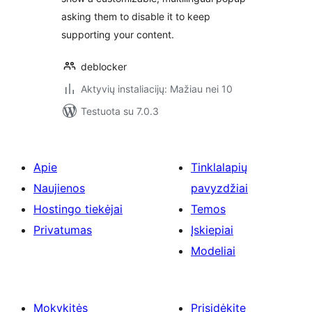
asking them to disable it to keep
supporting your content.
deblocker
Aktyvių instaliacijų: Mažiau nei 10
Testuota su 7.0.3
Apie
Tinklalapių
Naujienos
pavyzdžiai
Hostingo tiekėjai
Temos
Privatumas
Įskiepiai
Modeliai
Mokykitės
Prisidėkite