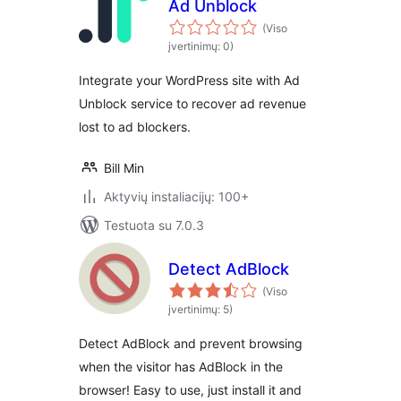
Ad Unblock
(Viso
įvertinimų: 0)
Integrate your WordPress site with Ad
Unblock service to recover ad revenue
lost to ad blockers.
Bill Min
Aktyvių instaliacijų: 100+
Testuota su 7.0.3
Detect AdBlock
(Viso
įvertinimų: 5)
Detect AdBlock and prevent browsing
when the visitor has AdBlock in the
browser! Easy to use, just install it and