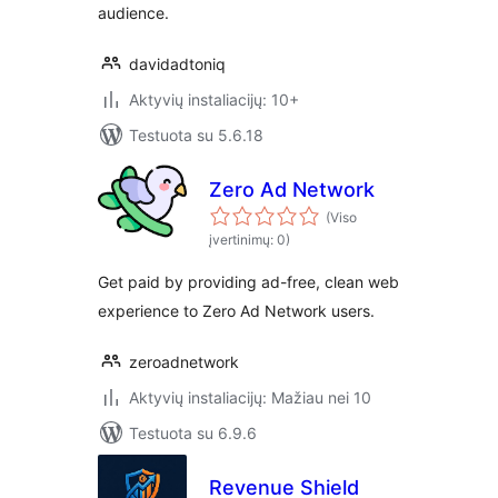
audience.
davidadtoniq
Aktyvių instaliacijų: 10+
Testuota su 5.6.18
Zero Ad Network
(Viso
įvertinimų: 0)
Get paid by providing ad-free, clean web
experience to Zero Ad Network users.
zeroadnetwork
Aktyvių instaliacijų: Mažiau nei 10
Testuota su 6.9.6
Revenue Shield