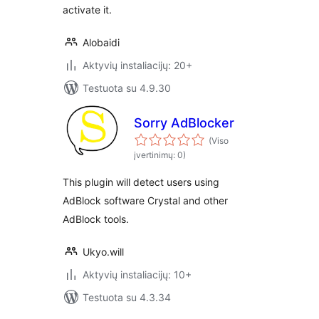
activate it.
Alobaidi
Aktyvių instaliacijų: 20+
Testuota su 4.9.30
Sorry AdBlocker
(Viso
įvertinimų: 0)
This plugin will detect users using
AdBlock software Crystal and other
AdBlock tools.
Ukyo.will
Aktyvių instaliacijų: 10+
Testuota su 4.3.34