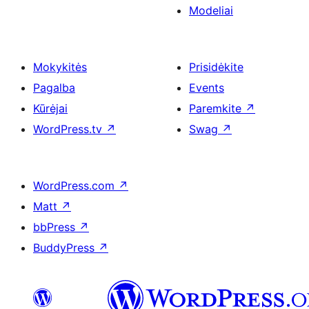
Modeliai
Mokykitės
Prisidėkite
Pagalba
Events
Kūrėjai
Paremkite
↗
WordPress.tv
↗
Swag
↗
WordPress.com
↗
Matt
↗
bbPress
↗
BuddyPress
↗