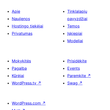
Apie
Tinklalapių
Naujienos
pavyzdžiai
Hostingo tiekėjai
Temos
Privatumas
Įskiepiai
Modeliai
Mokykitės
Prisidėkite
Pagalba
Events
Kūrėjai
Paremkite
↗
WordPress.tv
↗
Swag
↗
WordPress.com
↗