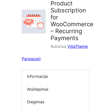
Product
Subscription
for
WooCommerce
– Recurring
Payments
Autorius
VillaTheme
Parsisiųsti
Informacija
Atsiliepimai
Diegimas