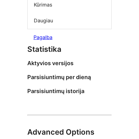
Kūrimas
Daugiau
Pagalba
Statistika
Aktyvios versijos
Parsisiuntimų per dieną
Parsisiuntimų istorija
Advanced Options