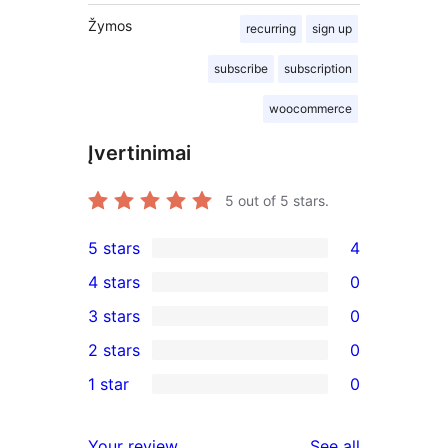
Žymos
recurring
sign up
subscribe
subscription
woocommerce
Įvertinimai
5
out of 5 stars.
5 stars
4
4
4 stars
0
5-
0
3 stars
0
star
4-
0
2 stars
0
reviews
star
3-
0
1 star
0
reviews
star
2-
0
reviews
star
1-
reviews
Your review
See all