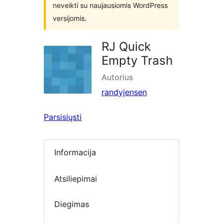
neveikti su naujausiomis WordPress
versijomis.
RJ Quick
Empty Trash
Autorius
randyjensen
Parsisiųsti
Informacija
Atsiliepimai
Diegimas