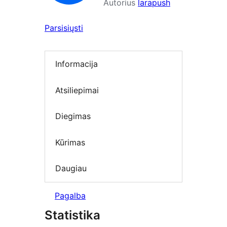
Autorius
larapush
Parsisiųsti
Informacija
Atsiliepimai
Diegimas
Kūrimas
Daugiau
Pagalba
Statistika