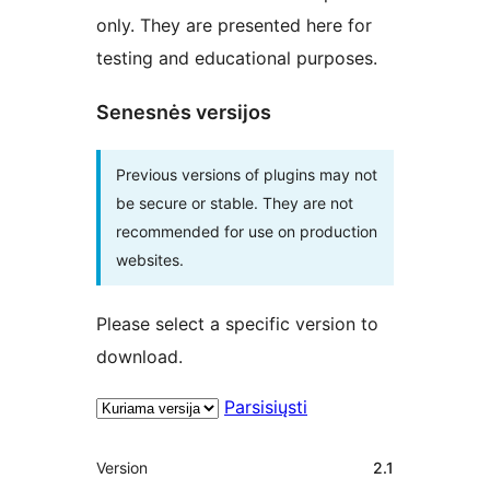
only. They are presented here for
testing and educational purposes.
Senesnės versijos
Previous versions of plugins may not
be secure or stable. They are not
recommended for use on production
websites.
Please select a specific version to
download.
Parsisiųsti
Metainformacija
Version
2.1