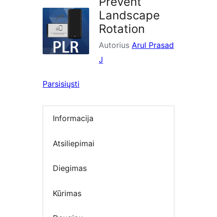
Prevent
Landscape
Rotation
Autorius
Arul Prasad
J
Parsisiųsti
Informacija
Atsiliepimai
Diegimas
Kūrimas