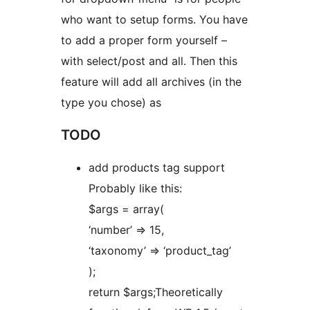
who want to setup forms. You have
to add a proper form yourself –
with select/post and all. Then this
feature will add all archives (in the
type you chose) as
TODO
add products tag support
Probably like this:
$args = array(
‘number’ => 15,
‘taxonomy’ => ‘product_tag’
);
return $args;Theoretically