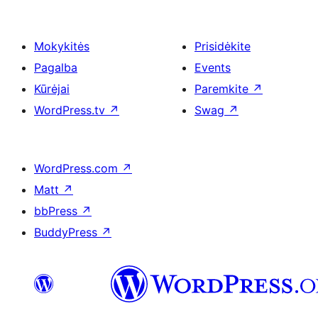
Mokykitės
Prisidėkite
Pagalba
Events
Kūrėjai
Paremkite
↗
WordPress.tv
↗
Swag
↗
WordPress.com
↗
Matt
↗
bbPress
↗
BuddyPress
↗