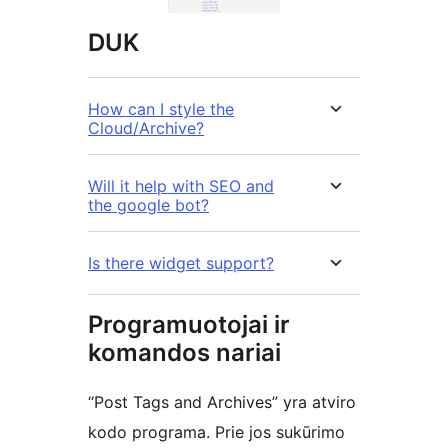
DUK
How can I style the
Cloud/Archive?
Will it help with SEO and
the google bot?
Is there widget support?
Programuotojai ir
komandos nariai
“Post Tags and Archives” yra atviro
kodo programa. Prie jos sukūrimo