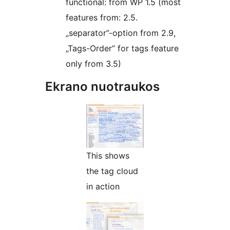
functional: from WP 1.5 (most
features from: 2.5.
„separator”-option from 2.9,
„Tags-Order” for tags feature
only from 3.5)
Ekrano nuotraukos
This shows
the tag cloud
in action