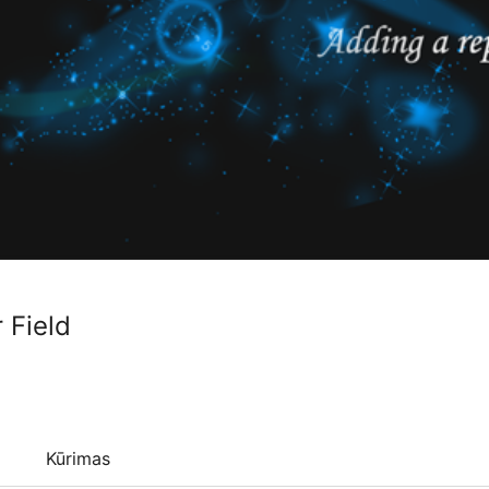
 Field
Kūrimas