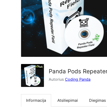
Panda Pods Repeater
Autorius
Coding Panda
Informacija
Atsiliepimai
Diegimas